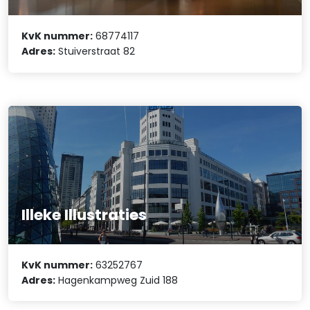
KvK nummer:
68774117
Adres:
Stuiverstraat 82
Illeke Illustraties
KvK nummer:
63252767
Adres:
Hagenkampweg Zuid 188