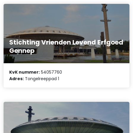
Stichting Vrienden Levend Erfgoed
Gennep
KvK nummer:
54057760
Adres:
Tongelreeppad 1