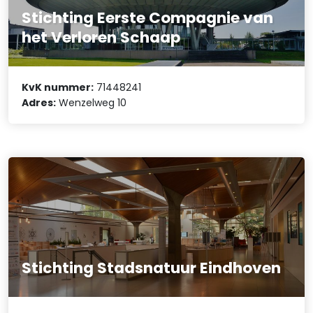
Stichting Eerste Compagnie van
het Verloren Schaap
KvK nummer:
71448241
Adres:
Wenzelweg 10
Stichting Stadsnatuur Eindhoven