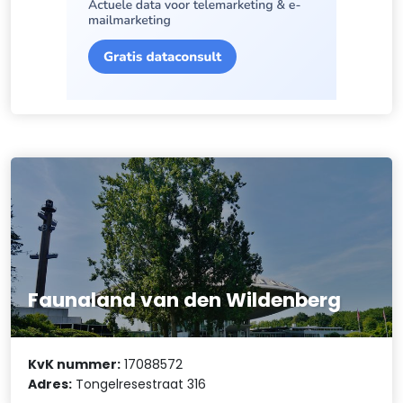
Faunaland van den Wildenberg
KvK nummer:
17088572
Adres:
Tongelresestraat 316