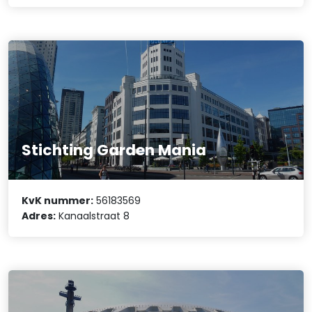
Stichting Garden Mania
KvK nummer:
56183569
Adres:
Kanaalstraat 8