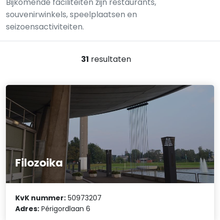
Bijkomende faciliteiten zijn restaurants,
souvenirwinkels, speelplaatsen en
seizoensactiviteiten.
31
resultaten
Filozoika
KvK nummer:
50973207
Adres:
Périgordlaan 6