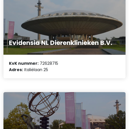
Evidensia NL Dierenklinieken B.V.
KvK nummer:
72628715
Adres:
Italiëlaan 25