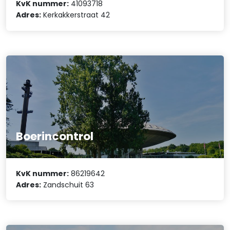
KvK nummer:
41093718
Adres:
Kerkakkerstraat 42
Boerincontrol
KvK nummer:
86219642
Adres:
Zandschuit 63