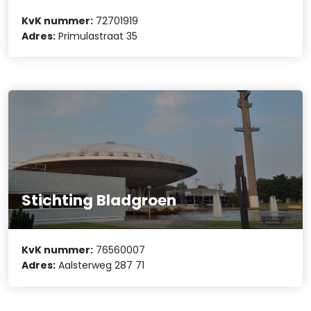
KvK nummer:
72701919
Adres:
Primulastraat 35
Stichting Bladgroen
KvK nummer:
76560007
Adres:
Aalsterweg 287 71