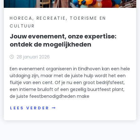
HORECA, RECREATIE, TOERISME EN
CULTUUR
Jouw evenement, onze expertise:
ontdek de mogelijkheden
28 januari 2026
Een evenement organiseren in Eindhoven kan een hele
uitdaging zijn, maar met de juiste hulp wordt het een
fluitje van een cent. Of je nu een groot bedrijfsfeest,
een intieme bruiloft of een gezellig buurtfeest plant,
de juiste feestbenodigdheden make
LEES VERDER