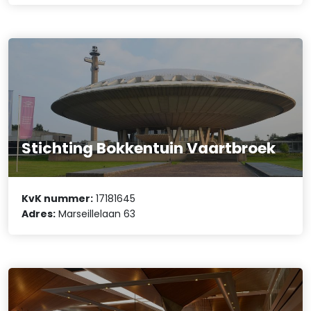
Stichting Bokkentuin Vaartbroek
KvK nummer:
17181645
Adres:
Marseillelaan 63