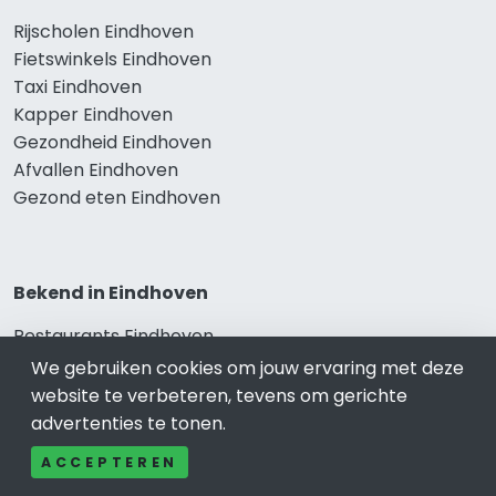
Rijscholen Eindhoven
Fietswinkels Eindhoven
Taxi Eindhoven
Kapper Eindhoven
Gezondheid Eindhoven
Afvallen Eindhoven
Gezond eten Eindhoven
Bekend in Eindhoven
Restaurants Eindhoven
Catering Eindhoven
We gebruiken cookies om jouw ervaring met deze
Schoonheidssalon Eindhoven
website te verbeteren, tevens om gerichte
Tandartspraktijken Eindhoven
advertenties te tonen.
Loodgieters Eindhoven
ACCEPTEREN
Stukadoorsbedrijf Eindhoven