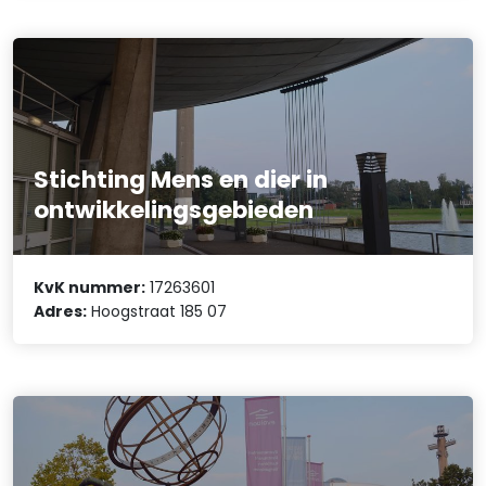
Stichting Mens en dier in
ontwikkelingsgebieden
KvK nummer:
17263601
Adres:
Hoogstraat 185 07