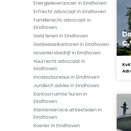
Energieleverancier in Eindhoven
Erfrecht advocaat in Eindhoven
Familierecht advocaat in
Eindhoven
De
Geld lenen in Eindhoven
C.
Geldwisselkantoren in Eindhoven
Hoveniersbedrijf in Eindhoven
Huurrecht advocaat in
KvK
Eindhoven
Adr
Incassobureaus in Eindhoven
Juridisch advies in Eindhoven
Kantoorruimte huren in
Eindhoven
Klantenservice uitbesteden in
Eindhoven
Koerier in Eindhoven