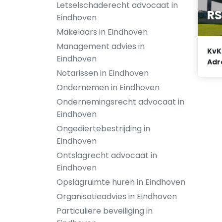
Letselschaderecht advocaat in
RS
Eindhoven
Makelaars in Eindhoven
Management advies in
KvK
Eindhoven
Adr
Notarissen in Eindhoven
Ondernemen in Eindhoven
Ondernemingsrecht advocaat in
Eindhoven
Ongediertebestrijding in
Eindhoven
Ontslagrecht advocaat in
Eindhoven
Opslagruimte huren in Eindhoven
Organisatieadvies in Eindhoven
Particuliere beveiliging in