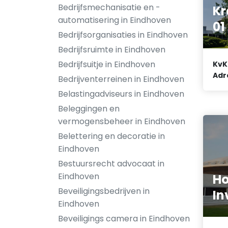
Bedrijfsmechanisatie en -
Kr
automatisering in Eindhoven
01
Bedrijfsorganisaties in Eindhoven
Bedrijfsruimte in Eindhoven
Bedrijfsuitje in Eindhoven
KvK
Adr
Bedrijventerreinen in Eindhoven
Belastingadviseurs in Eindhoven
Beleggingen en
vermogensbeheer in Eindhoven
Belettering en decoratie in
Eindhoven
Bestuursrecht advocaat in
Eindhoven
H
Beveiligingsbedrijven in
In
Eindhoven
Beveiligings camera in Eindhoven