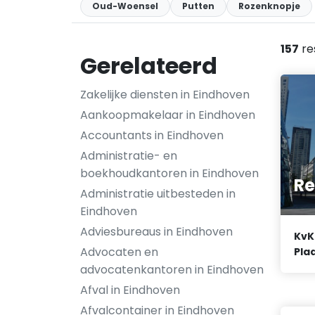
Oud-Woensel
Putten
Rozenknopje
157
re
Gerelateerd
Zakelijke diensten in Eindhoven
Aankoopmakelaar in Eindhoven
Accountants in Eindhoven
Administratie- en
boekhoudkantoren in Eindhoven
R
Administratie uitbesteden in
Eindhoven
Adviesbureaus in Eindhoven
KvK
Advocaten en
Plaa
advocatenkantoren in Eindhoven
Afval in Eindhoven
Afvalcontainer in Eindhoven