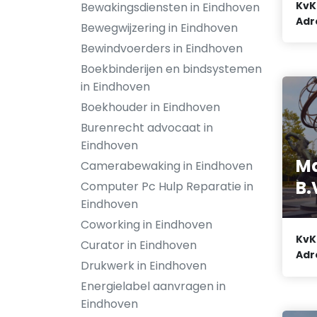
KvK
Bewakingsdiensten in Eindhoven
Adr
Bewegwijzering in Eindhoven
Bewindvoerders in Eindhoven
Boekbinderijen en bindsystemen
in Eindhoven
Boekhouder in Eindhoven
Burenrecht advocaat in
Eindhoven
Ma
Camerabewaking in Eindhoven
B.
Computer Pc Hulp Reparatie in
Eindhoven
Coworking in Eindhoven
KvK
Curator in Eindhoven
Adr
Drukwerk in Eindhoven
Energielabel aanvragen in
Eindhoven