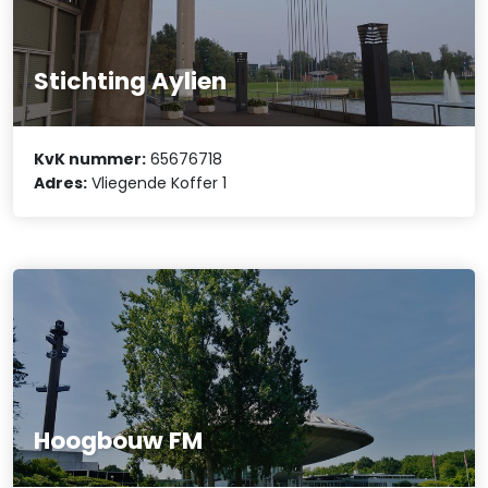
Stichting Aylien
KvK nummer:
65676718
Adres:
Vliegende Koffer 1
Hoogbouw FM