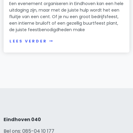
Een evenement organiseren in Eindhoven kan een hele
uitdaging zijn, maar met de juiste hulp wordt het een
fluitje van een cent. Of je nu een groot bedrijfsfeest,
een intieme bruiloft of een gezellig buurtfeest plant,
de juiste feestbenodigdheden make
LEES VERDER
Eindhoven 040
Bel ons: 085-04 10 177