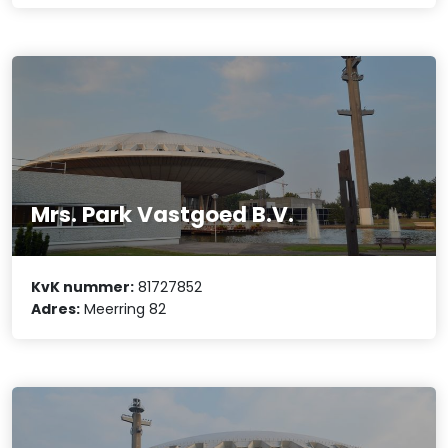
Mrs. Park Vastgoed B.V.
KvK nummer:
81727852
Adres:
Meerring 82