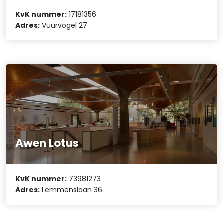
KvK nummer:
17181356
Adres:
Vuurvogel 27
Awen Lotus
KvK nummer:
73981273
Adres:
Lemmenslaan 36