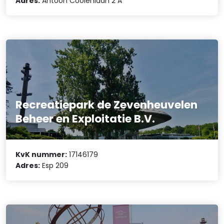
Adres:
Antoon Coolenlaan 2 A
Recreatiepark de Zevenheuvelen
Beheer en Exploitatie B.V.
KvK nummer:
17146179
Adres:
Esp 209