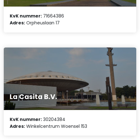
KvK nummer:
71664386
Adres:
Orpheuslaan 17
La Casita B.V.
KvK nummer:
30204384
Adres:
Winkelcentrum Woensel 153