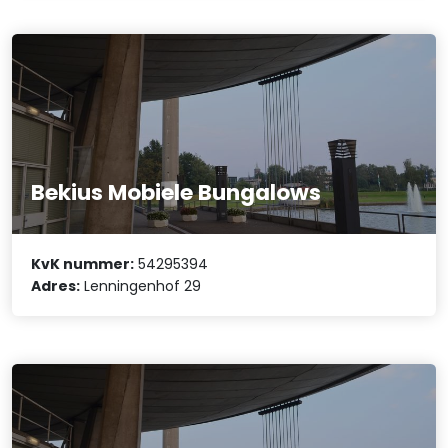
Bekius Mobiele Bungalows
KvK nummer:
54295394
Adres:
Lenningenhof 29