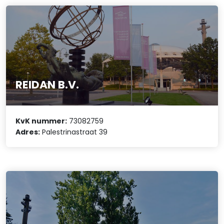
REIDAN B.V.
KvK nummer:
73082759
Adres:
Palestrinastraat 39