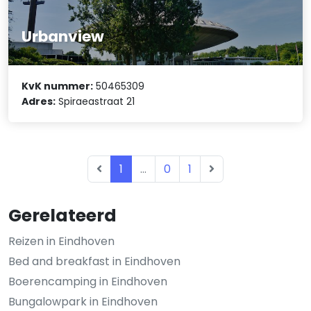
Urbanview
KvK nummer:
50465309
Adres:
Spiraeastraat 21
1
...
0
1
Gerelateerd
Reizen in Eindhoven
Bed and breakfast in Eindhoven
Boerencamping in Eindhoven
Bungalowpark in Eindhoven