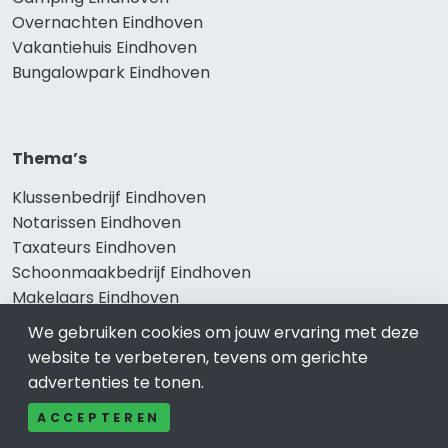
Overnachten Eindhoven
Vakantiehuis Eindhoven
Bungalowpark Eindhoven
Thema’s
Klussenbedrijf Eindhoven
Notarissen Eindhoven
Taxateurs Eindhoven
Schoonmaakbedrijf Eindhoven
Makelaars Eindhoven
We gebruiken cookies om jouw ervaring met deze
website te verbeteren, tevens om gerichte
advertenties te tonen.
Onze producten
ACCEPTEREN
Keuken Eindhoven
Vca Eindhoven