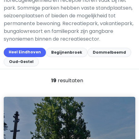
horecagelegenheid en receptie horen vaak bij het
park. Sommige parken hebben vaste standplaatsen,
seizoenplaatsen of bieden de mogelijkheid tot
permanente bewoning. Recreatiepark, vakantiepark,
bungalowresort en familiepark zijn gangbare
synoniemen binnen de recreatiesector.
Heel Eindhoven
Begijnenbroek
Dommelbeemd
Oud-Gestel
19
resultaten