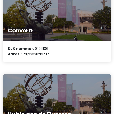
Convertr
KvK nummer:
81911106
Adres:
Strijpsestraat 17