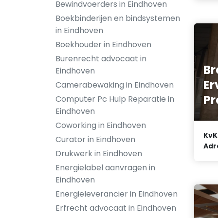
Bewindvoerders in Eindhoven
Boekbinderijen en bindsystemen
in Eindhoven
Boekhouder in Eindhoven
Burenrecht advocaat in
Br
Eindhoven
Er
Camerabewaking in Eindhoven
Pr
Computer Pc Hulp Reparatie in
Eindhoven
Coworking in Eindhoven
KvK
Curator in Eindhoven
Adr
Drukwerk in Eindhoven
Energielabel aanvragen in
Eindhoven
Energieleverancier in Eindhoven
Erfrecht advocaat in Eindhoven