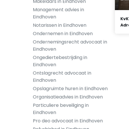
Makelaars in Eindhoven
Management advies in
Eindhoven
KvK
Notarissen in Eindhoven
Adr
Ondernemen in Eindhoven
Ondernemingsrecht advocaat in
Eindhoven
Ongediertebestrijding in
Eindhoven
Ontslagrecht advocaat in
Eindhoven
Opslagruimte huren in Eindhoven
Organisatieadvies in Eindhoven
Particuliere beveiliging in
Eindhoven
Pro deo advocaat in Eindhoven