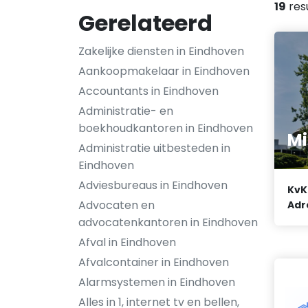
19
res
Gerelateerd
Zakelijke diensten in Eindhoven
Aankoopmakelaar in Eindhoven
Accountants in Eindhoven
Administratie- en
boekhoudkantoren in Eindhoven
Mi
Administratie uitbesteden in
Eindhoven
Adviesbureaus in Eindhoven
KvK
Advocaten en
Adr
advocatenkantoren in Eindhoven
Afval in Eindhoven
Afvalcontainer in Eindhoven
Alarmsystemen in Eindhoven
Alles in 1, internet tv en bellen,