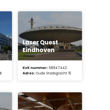
Laser Quest
Eindhoven
KvK nummer:
58947442
B
Adres:
Oude Stadsgracht 15