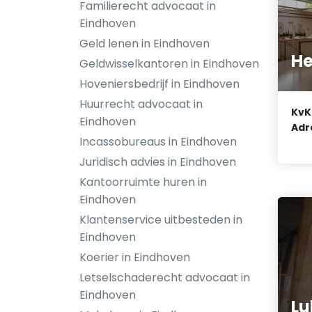
Familierecht advocaat in
Eindhoven
Geld lenen in Eindhoven
He
Geldwisselkantoren in Eindhoven
Hoveniersbedrijf in Eindhoven
Huurrecht advocaat in
KvK
Eindhoven
Adr
Incassobureaus in Eindhoven
Juridisch advies in Eindhoven
Kantoorruimte huren in
Eindhoven
Klantenservice uitbesteden in
Eindhoven
Koerier in Eindhoven
Letselschaderecht advocaat in
Eindhoven
Lu