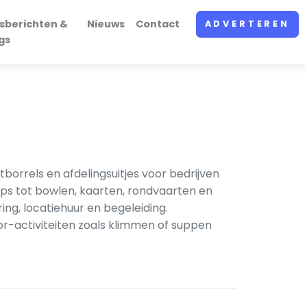
sberichten &
Nieuws
Contact
ADVERTEREN
gs
tborrels en afdelingsuitjes voor bedrijven
ps tot bowlen, kaarten, rondvaarten en
g, locatiehuur en begeleiding.
or-activiteiten zoals klimmen of suppen