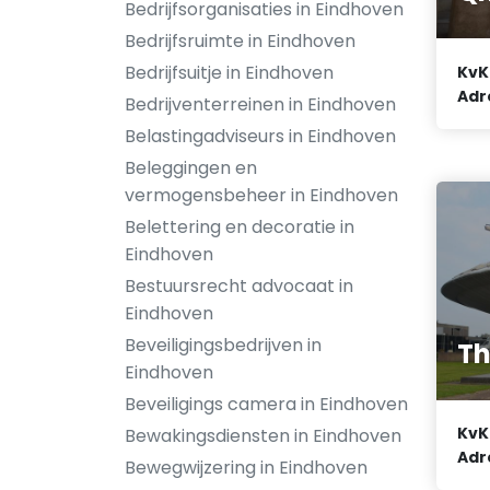
Bedrijfsorganisaties in Eindhoven
Bedrijfsruimte in Eindhoven
Bedrijfsuitje in Eindhoven
KvK
Adr
Bedrijventerreinen in Eindhoven
Belastingadviseurs in Eindhoven
Beleggingen en
vermogensbeheer in Eindhoven
Belettering en decoratie in
Eindhoven
Bestuursrecht advocaat in
Eindhoven
Beveiligingsbedrijven in
Th
Eindhoven
Beveiligings camera in Eindhoven
KvK
Bewakingsdiensten in Eindhoven
Adr
Bewegwijzering in Eindhoven