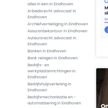
alles in een in Eindhoven
Arbeidsrecht advocaat in
Eindhoven
Archiefvernietiging in Eindhoven
Assurantiekantoor in Eindhoven
Auteursrecht advocaat in
Eindhoven
Banken in Eindhoven
Bank reinigen in Eindhoven
Bedrijfs- en
werkplaatsinrichtingen in
Eindhoven
Bedrijfshulpverlening in
Eindhoven
Bedrijfsmechanisatie en -
automatisering in Eindhoven
Qm