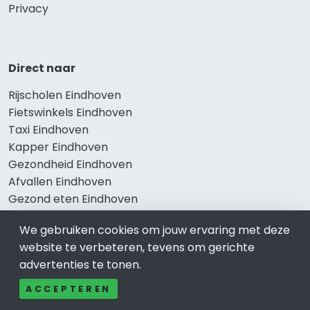
Privacy
Direct naar
Rijscholen Eindhoven
Fietswinkels Eindhoven
Taxi Eindhoven
Kapper Eindhoven
Gezondheid Eindhoven
Afvallen Eindhoven
Gezond eten Eindhoven
We gebruiken cookies om jouw ervaring met deze
website te verbeteren, tevens om gerichte
Bekend in Eindhoven
advertenties te tonen.
Restaurants Eindhoven
ACCEPTEREN
Catering Eindhoven