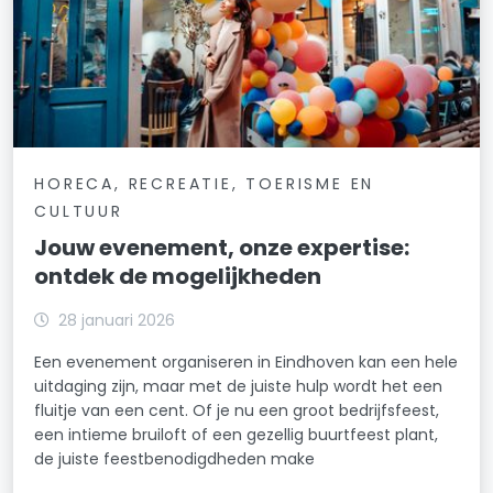
HORECA, RECREATIE, TOERISME EN
CULTUUR
Jouw evenement, onze expertise:
ontdek de mogelijkheden
28 januari 2026
Een evenement organiseren in Eindhoven kan een hele
uitdaging zijn, maar met de juiste hulp wordt het een
fluitje van een cent. Of je nu een groot bedrijfsfeest,
een intieme bruiloft of een gezellig buurtfeest plant,
de juiste feestbenodigdheden make