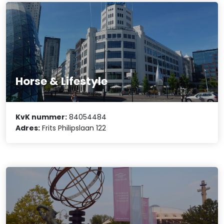
Horse & Lifestyle
KvK nummer:
84054484
Adres:
Frits Philipslaan 122