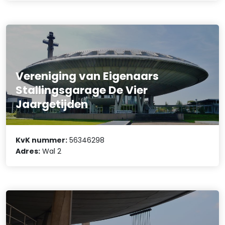
Vereniging van Eigenaars
Stallingsgarage De Vier
Jaargetijden
KvK nummer:
56346298
Adres:
Wal 2