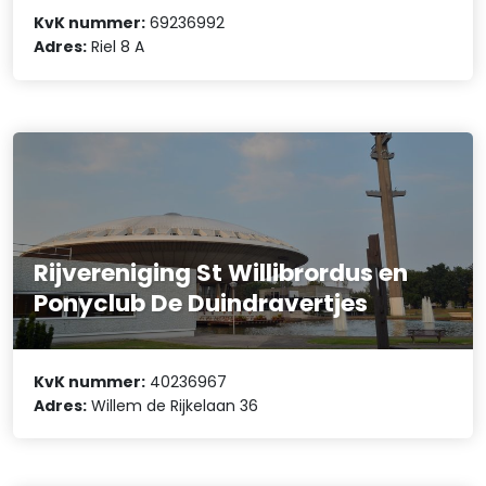
KvK nummer:
69236992
Adres:
Riel 8 A
Rijvereniging St Willibrordus en
Ponyclub De Duindravertjes
KvK nummer:
40236967
Adres:
Willem de Rijkelaan 36