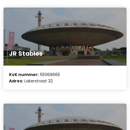
JR Stables
KvK nummer:
55069665
Adres:
Lakerstraat 32