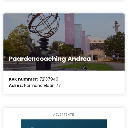
Paardencoaching Andrea
KvK nummer:
72137940
Adres:
Normandielaan 77
ADVERTENTIE