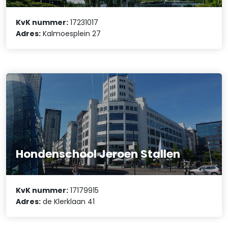
KvK nummer:
17231017
Adres:
Kalmoesplein 27
Hondenschool Jeroen Stallen
KvK nummer:
17179915
Adres:
de Klerklaan 41