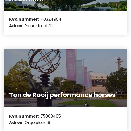
KvK nummer:
40324954
Adres:
Pianostraat 21
Ton de Rooij performance horses
KvK nummer:
75863405
Adres:
Orgelplein 16