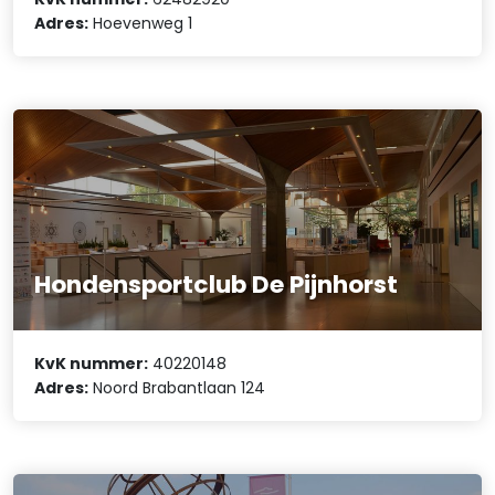
Adres:
Hoevenweg 1
Hondensportclub De Pijnhorst
KvK nummer:
40220148
Adres:
Noord Brabantlaan 124