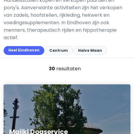
Handelsstallen kopen en verkopen paarden en
pony's. Aanverwante activiteiten zijn het verkopen
van zadels, hoofstellen, rijkleding, hekwerk en
voedingssupplementen. In Eindhoven zijn ook
menners, therapeutisch rijden en hippotherapie
actief.
Heel Eindhoven
Centrum
Halve Maan
30
resultaten
Majiki Dogservice