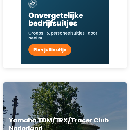
Yamaha TDM/TRX/Tracer Club
Nederland