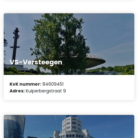
VS-Versteegen
KvK nummer:
84609451
Adres:
Kuiperbergstraat 9