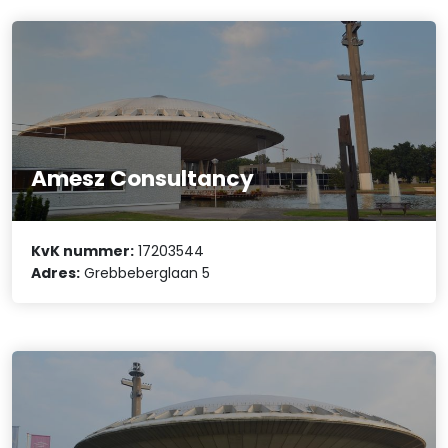
Amesz Consultancy
KvK nummer:
17203544
Adres:
Grebbeberglaan 5