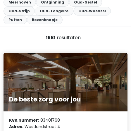
Meerhoven
Ontginning
Oud-Gestel
Oud-Strijp
Oud-Tongelre
Oud-Woensel
Putten
Rozenknopje
1581
resultaten
De beste zorg voor jou
KvK nummer:
83401768
Adres:
Westlandstraat 4