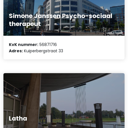
Simone Janssen Psycho-sociaal
therapeut
KvK nummer:
56871716
Adres:
Kuiperbergstraat 33
Latha