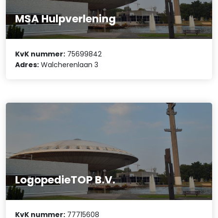
MSA Hulpverlening
KvK nummer:
75699842
Adres:
Walcherenlaan 3
LogopedieTOP B.V.
KvK nummer:
77715608