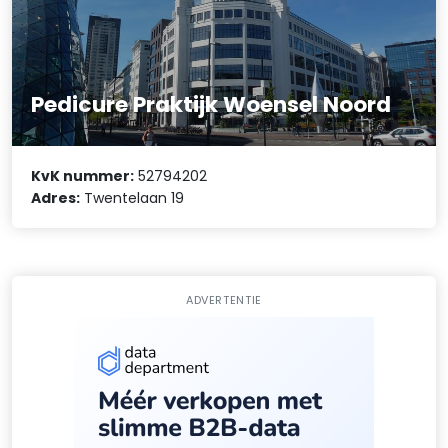
Pedicure Praktijk Woensel Noord
KvK nummer:
52794202
Adres:
Twentelaan 19
ADVERTENTIE