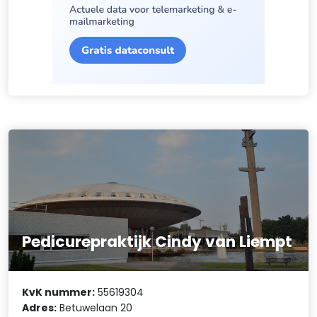
Pedicurepraktijk Cindy van Liempt
KvK nummer:
55619304
Adres:
Betuwelaan 20