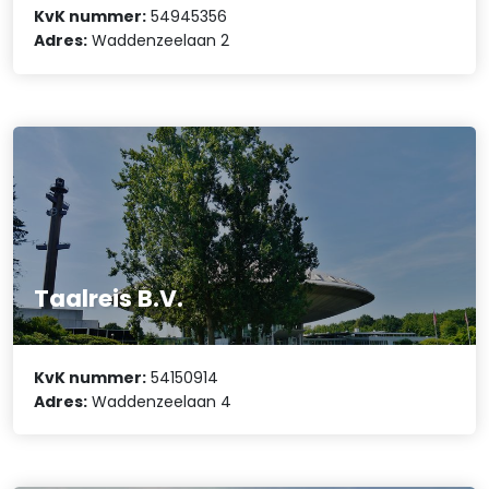
KvK nummer:
54945356
Adres:
Waddenzeelaan 2
Taalreis B.V.
KvK nummer:
54150914
Adres:
Waddenzeelaan 4