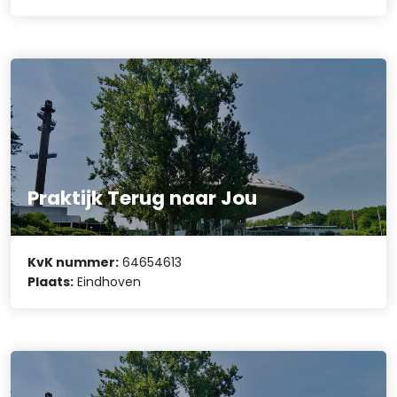
Praktijk Terug naar Jou
KvK nummer:
64654613
Plaats:
Eindhoven