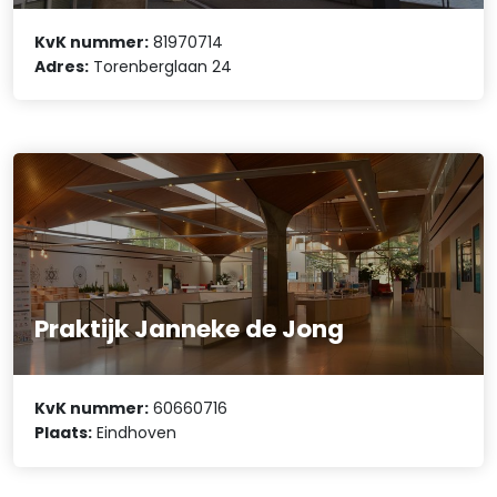
KvK nummer:
81970714
Adres:
Torenberglaan 24
Praktijk Janneke de Jong
KvK nummer:
60660716
Plaats:
Eindhoven