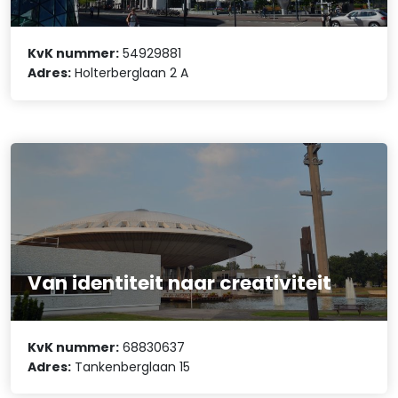
KvK nummer:
54929881
Adres:
Holterberglaan 2 A
Van identiteit naar creativiteit
KvK nummer:
68830637
Adres:
Tankenberglaan 15