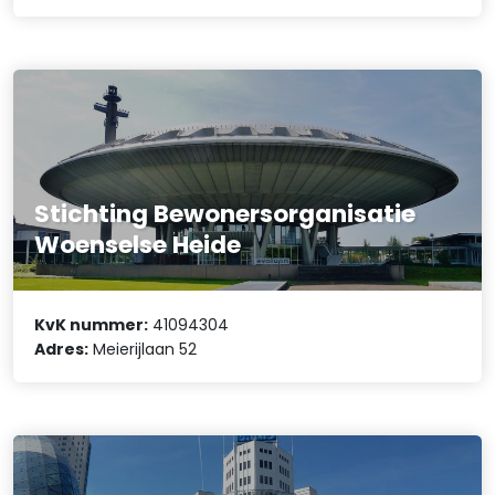
Stichting Bewonersorganisatie
Woenselse Heide
KvK nummer:
41094304
Adres:
Meierijlaan 52