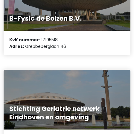
B-Fysic de Bolzen B.V.
KvK nummer:
17195518
Adres:
Grebbeberglaan 46
Stichting Geriatrie netwerk
Eindhoven en omgeving