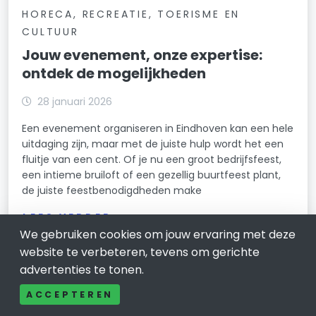
HORECA, RECREATIE, TOERISME EN
CULTUUR
Jouw evenement, onze expertise:
ontdek de mogelijkheden
28 januari 2026
Een evenement organiseren in Eindhoven kan een hele
uitdaging zijn, maar met de juiste hulp wordt het een
fluitje van een cent. Of je nu een groot bedrijfsfeest,
een intieme bruiloft of een gezellig buurtfeest plant,
de juiste feestbenodigdheden make
LEES VERDER
We gebruiken cookies om jouw ervaring met deze
website te verbeteren, tevens om gerichte
advertenties te tonen.
ACCEPTEREN