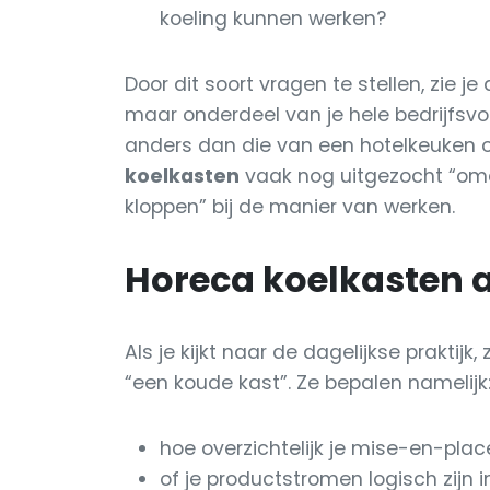
koeling kunnen werken?
Door dit soort vragen te stellen, zie j
maar onderdeel van je hele bedrijfsvoe
anders dan die van een hotelkeuken 
koelkasten
vaak nog uitgezocht “omd
kloppen” bij de manier van werken.
Horeca koelkasten a
Als je kijkt naar de dagelijkse praktijk, 
“een koude kast”. Ze bepalen namelijk
hoe overzichtelijk je mise-en-place
of je productstromen logisch zijn i