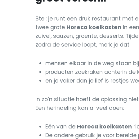
Stel: je runt een druk restaurant met
twee grote
Horeca koelkasten
in een
zuivel, sauzen, groente, desserts. Ti
zodra de service loopt, merk je dat:
mensen elkaar in de weg staan bij
producten zoekraken achterin de k
en je vaker dan je lief is restjes we
In zo’n situatie hoeft de oplossing ni
Een herindeling kan al veel doen:
Eén van de
Horeca koelkasten
ri
De andere gebruik je voor bereide