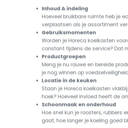
Inhoud & indeling
Hoeveel bruikbare ruimte heb je ec
verplaatsen als je assortiment ve
Gebruiksmomenten
Worden je Horeca koelkasten voora
constant tijdens de service? Dat m
Productgroepen
Meng je nu rauwe en bereide produc
je nog winnen op voedselveilighei
Locatie in de keuken
Staan je Horeca koelkasten vlakbij
hoek? Hoeveel invloed heeft de o
Schoonmaak en onderhoud
Hoe snel kun je roosters, rubber
gaat, hoe langer je koeling goed bli