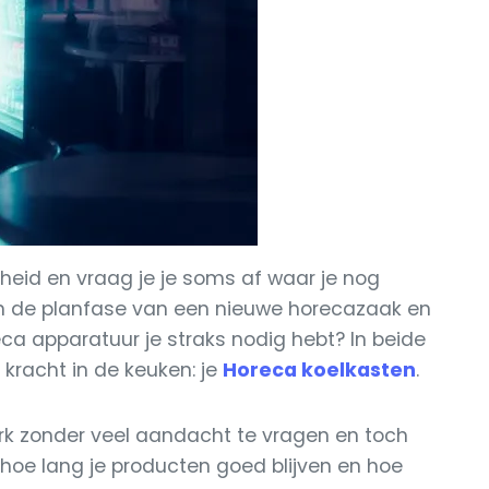
lheid en vraag je je soms af waar je nog
g in de planfase van een nieuwe horecazaak en
reca apparatuur je straks nodig hebt? In beide
le kracht in de keuken: je
Horeca koelkasten
.
rk zonder veel aandacht te vragen en toch
 hoe lang je producten goed blijven en hoe