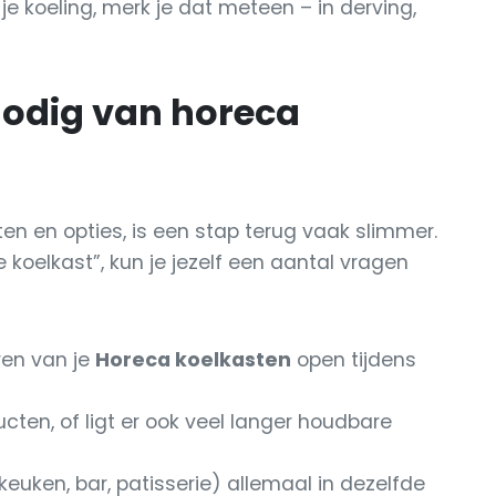
t je koeling, merk je dat meteen – in derving,
nodig van horeca
en en opties, is een stap terug vaak slimmer.
 koelkast”, kun je jezelf een aantal vragen
ren van je
Horeca koelkasten
open tijdens
ten, of ligt er ook veel langer houdbare
euken, bar, patisserie) allemaal in dezelfde