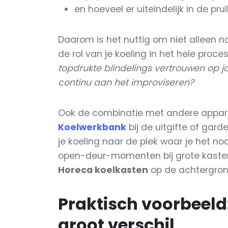
en hoeveel er uiteindelijk in de pru
Daarom is het nuttig om niet alleen na
de rol van je koeling in het hele proce
topdrukte blindelings vertrouwen op jo
continu aan het improviseren?
Ook de combinatie met andere appar
Koelwerkbank
bij de uitgifte of gar
je koeling naar de plek waar je het n
open-deur-momenten bij grote kasten e
Horeca koelkasten
op de achtergrond
Praktisch voorbeeld
groot verschil