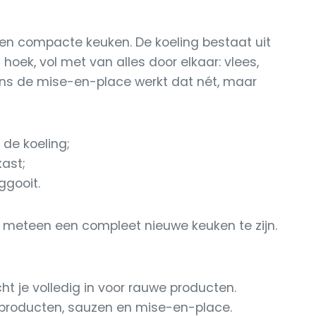
 een compacte keuken. De koeling bestaat uit
 hoek, vol met van alles door elkaar: vlees,
jdens de mise-en-place werkt dat nét, maar
 de koeling;
ast;
ggooit.
et meteen een compleet nieuwe keuken te zijn.
cht je volledig in voor rauwe producten.
 producten, sauzen en mise-en-place.