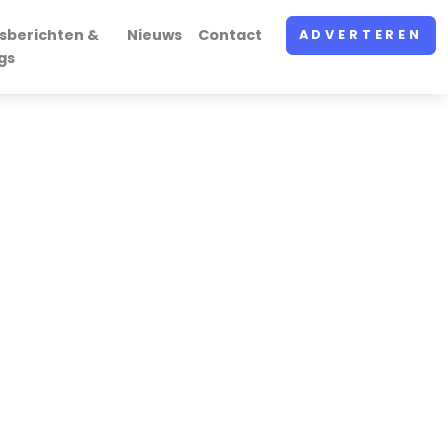
sberichten &
Nieuws
Contact
ADVERTEREN
gs