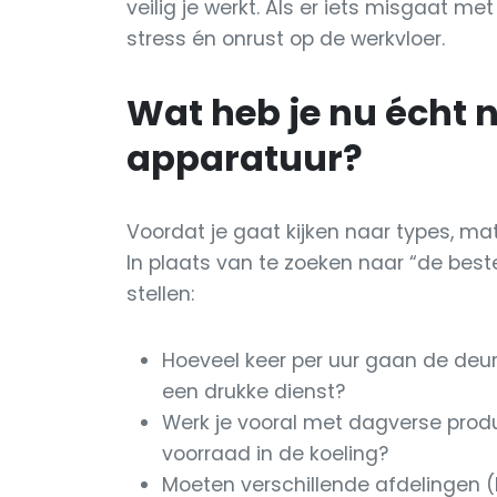
veilig je werkt. Als er iets misgaat me
stress én onrust op de werkvloer.
Wat heb je nu écht 
apparatuur?
Voordat je gaat kijken naar types, mat
In plaats van te zoeken naar “de beste
stellen:
Hoeveel keer per uur gaan de deu
een drukke dienst?
Werk je vooral met dagverse produc
voorraad in de koeling?
Moeten verschillende afdelingen (k