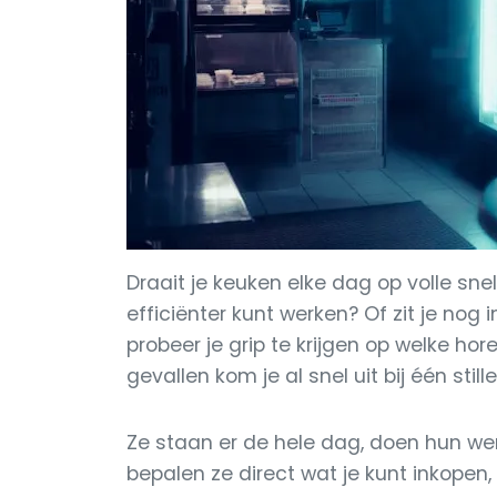
Draait je keuken elke dag op volle sne
efficiënter kunt werken? Of zit je no
probeer je grip te krijgen op welke ho
gevallen kom je al snel uit bij één stil
Ze staan er de hele dag, doen hun we
bepalen ze direct wat je kunt inkopen,