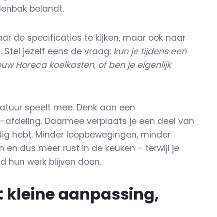
llenbak belandt.
ar de specificaties te kijken, maar ook naar
s. Stel jezelf eens de vraag:
kun je tijdens een
uw Horeca koelkasten, of ben je eigenlijk
atuur speelt mee. Denk aan een
de-afdeling. Daarmee verplaats je een deel van
odig hebt. Minder loopbewegingen, minder
n dus meer rust in de keuken – terwijl je
 hun werk blijven doen.
: kleine aanpassing,