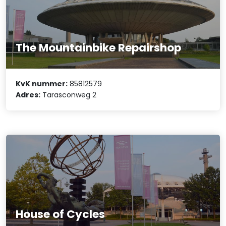
The Mountainbike Repairshop
KvK nummer:
85812579
Adres:
Tarasconweg 2
House of Cycles