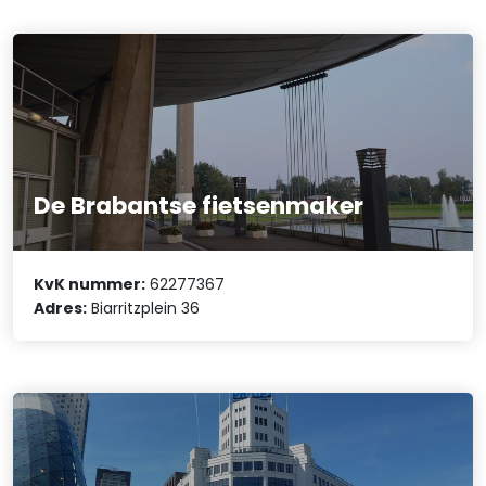
De Brabantse fietsenmaker
KvK nummer:
62277367
Adres:
Biarritzplein 36