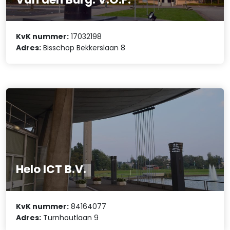
KvK nummer:
17032198
Adres:
Bisschop Bekkerslaan 8
Helo ICT B.V.
KvK nummer:
84164077
Adres:
Turnhoutlaan 9