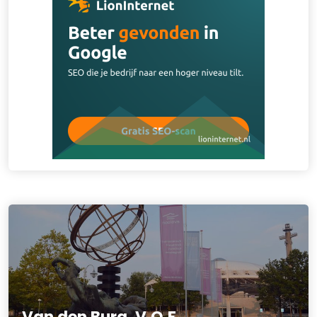
Van den Burg. V.O.F.