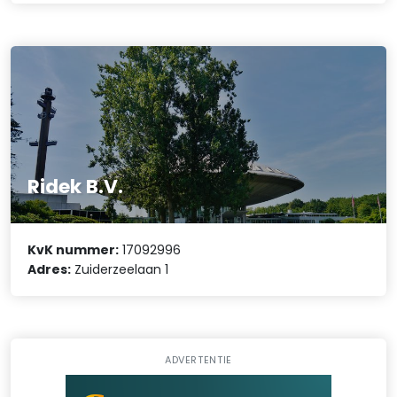
Ridek B.V.
KvK nummer:
17092996
Adres:
Zuiderzeelaan 1
ADVERTENTIE