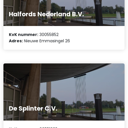
Halfords Nederland B.V.
KvK nummer:
30055852
Adres:
Nieuwe Emmasingel 26
De Splinter C.V.