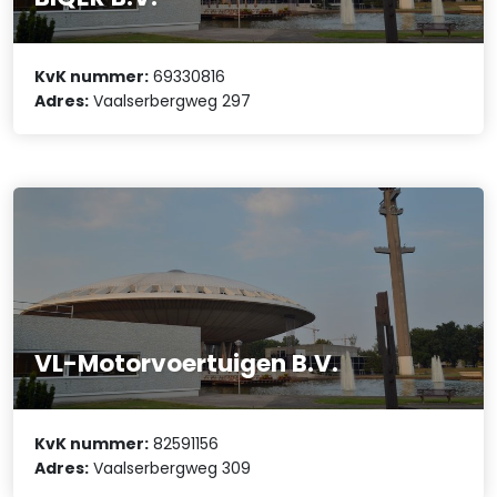
KvK nummer:
69330816
Adres:
Vaalserbergweg 297
VL-Motorvoertuigen B.V.
KvK nummer:
82591156
Adres:
Vaalserbergweg 309