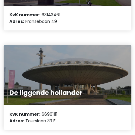
KvK nummer:
63143461
Adres:
Fransebaan 49
De liggende hollander
KvK nummer:
66901111
Adres:
Tourslaan 33 F