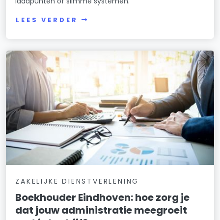
laadpunten of slimme systemen.
LEES VERDER
ZAKELIJKE DIENSTVERLENING
Boekhouder Eindhoven: hoe zorg je
dat jouw administratie meegroeit