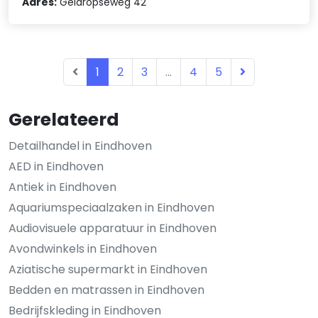
Adres:
Geldropseweg 42
1
2
3
...
4
5
Gerelateerd
Detailhandel in Eindhoven
AED in Eindhoven
Antiek in Eindhoven
Aquariumspeciaalzaken in Eindhoven
Audiovisuele apparatuur in Eindhoven
Avondwinkels in Eindhoven
Aziatische supermarkt in Eindhoven
Bedden en matrassen in Eindhoven
Bedrijfskleding in Eindhoven