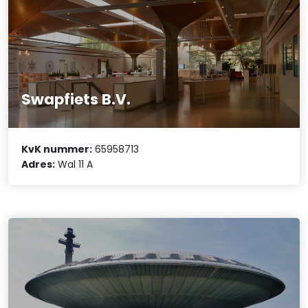
Swapfiets B.V.
KvK nummer:
65958713
Adres:
Wal 11 A