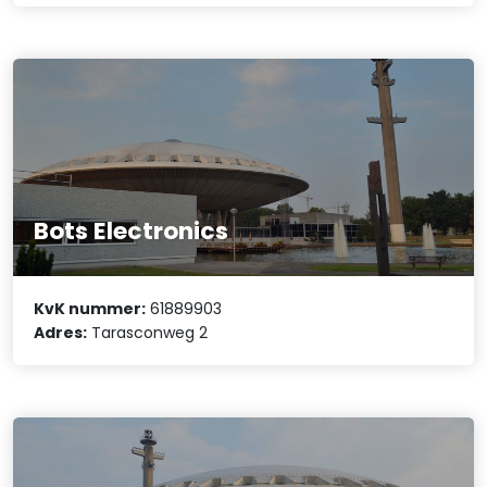
Bots Electronics
KvK nummer:
61889903
Adres:
Tarasconweg 2