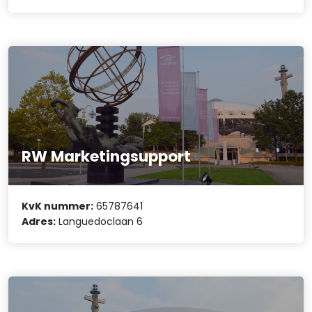
RW Marketingsupport
KvK nummer:
65787641
Adres:
Languedoclaan 6