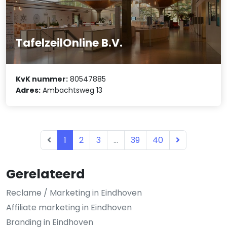
TafelzeilOnline B.V.
KvK nummer:
80547885
Adres:
Ambachtsweg 13
1
2
3
...
39
40
Gerelateerd
Reclame / Marketing in Eindhoven
Affiliate marketing in Eindhoven
Branding in Eindhoven