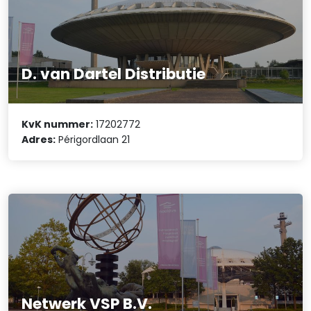
D. van Dartel Distributie
KvK nummer:
17202772
Adres:
Périgordlaan 21
Netwerk VSP B.V.