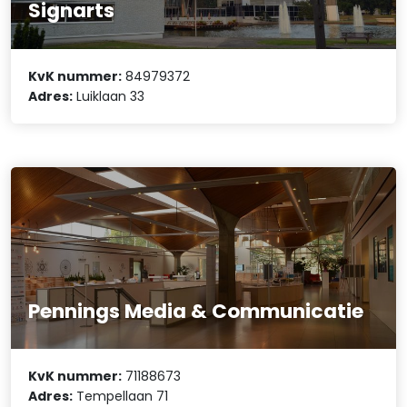
Signarts
KvK nummer:
84979372
Adres:
Luiklaan 33
Pennings Media & Communicatie
KvK nummer:
71188673
Adres:
Tempellaan 71