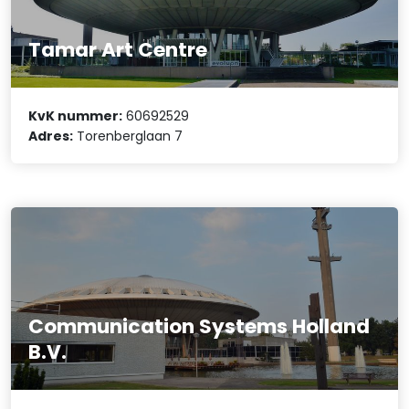
Tamar Art Centre
KvK nummer:
60692529
Adres:
Torenberglaan 7
Communication Systems Holland
B.V.