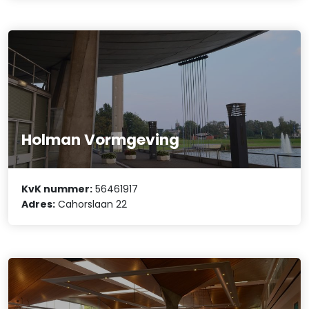
Holman Vormgeving
KvK nummer:
56461917
Adres:
Cahorslaan 22