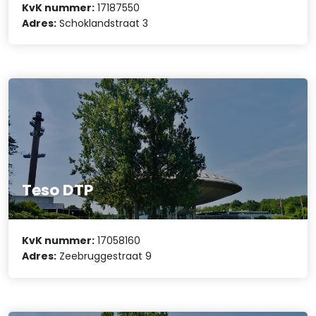
KvK nummer:
17187550
Adres:
Schoklandstraat 3
Teso DTP
KvK nummer:
17058160
Adres:
Zeebruggestraat 9