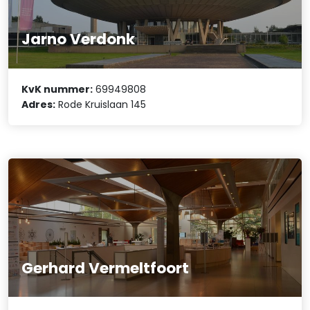
Jarno Verdonk
KvK nummer:
69949808
Adres:
Rode Kruislaan 145
Gerhard Vermeltfoort