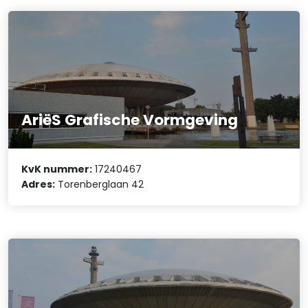
AriëS Grafische Vormgeving
KvK nummer:
17240467
Adres:
Torenberglaan 42