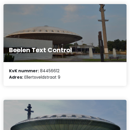
Beelen Text Control
KvK nummer:
84456612
Adres:
Ellertsveldstraat 9