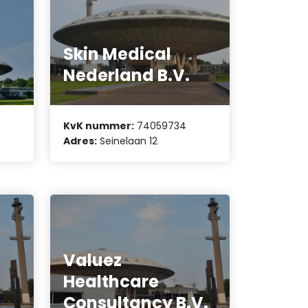
Skin Medical
Nederland B.V.
KvK nummer:
74059734
Adres:
Seinelaan 12
Valuez
Healthcare
.
Consultancy B.V.