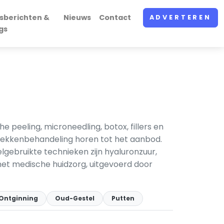
sberichten &
Nieuws
Contact
ADVERTEREN
gs
peeling, microneedling, botox, fillers en
vlekkenbehandeling horen tot het aanbod.
lgebruikte technieken zijn hyaluronzuur,
et medische huidzorg, uitgevoerd door
Ontginning
Oud-Gestel
Putten