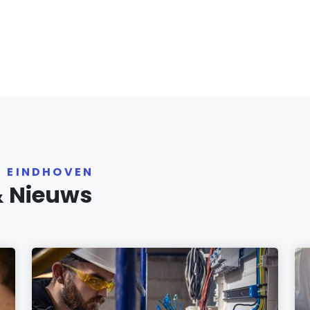
R EINDHOVEN
& Nieuws