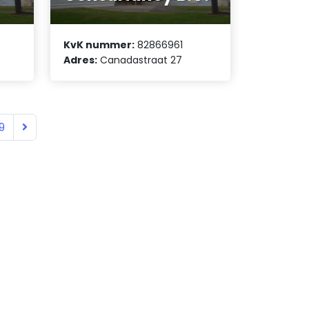
KvK nummer:
82866961
Adres:
Canadastraat 27
9