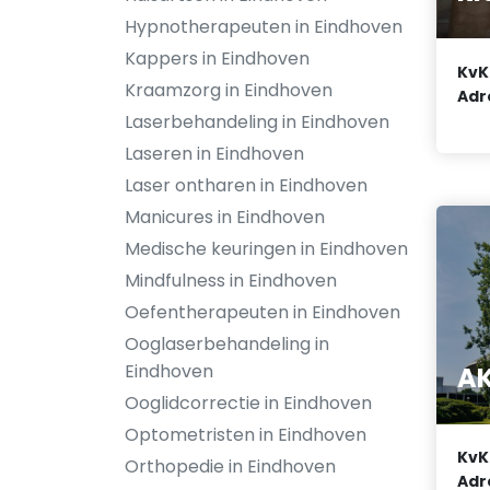
Hypnotherapeuten in Eindhoven
Kappers in Eindhoven
KvK
Kraamzorg in Eindhoven
Adr
Laserbehandeling in Eindhoven
Laseren in Eindhoven
Laser ontharen in Eindhoven
Manicures in Eindhoven
Medische keuringen in Eindhoven
Mindfulness in Eindhoven
Oefentherapeuten in Eindhoven
Ooglaserbehandeling in
Eindhoven
AK
Ooglidcorrectie in Eindhoven
Optometristen in Eindhoven
KvK
Orthopedie in Eindhoven
Adr