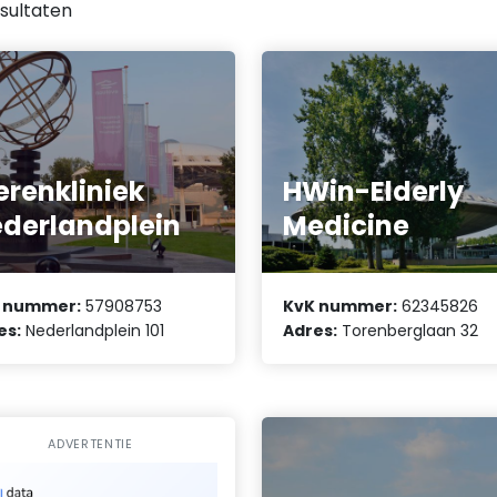
sultaten
erenkliniek
HWin-Elderly
derlandplein
Medicine
 nummer:
57908753
KvK nummer:
62345826
es:
Nederlandplein 101
Adres:
Torenberglaan 32
ADVERTENTIE