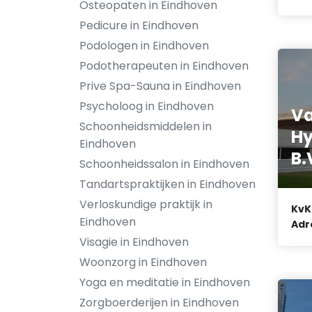
Osteopaten in Eindhoven
Pedicure in Eindhoven
Podologen in Eindhoven
Podotherapeuten in Eindhoven
Prive Spa-Sauna in Eindhoven
Psycholoog in Eindhoven
Va
Schoonheidsmiddelen in
Hy
Eindhoven
B.
Schoonheidssalon in Eindhoven
Tandartspraktijken in Eindhoven
Verloskundige praktijk in
KvK
Eindhoven
Adr
Visagie in Eindhoven
Woonzorg in Eindhoven
Yoga en meditatie in Eindhoven
Zorgboerderijen in Eindhoven