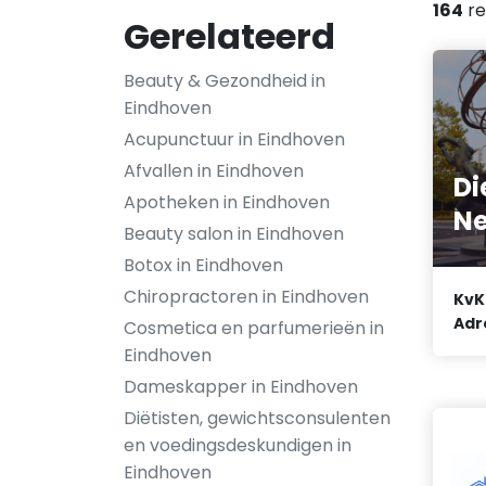
164
re
Gerelateerd
Beauty & Gezondheid in
Eindhoven
Acupunctuur in Eindhoven
Afvallen in Eindhoven
Di
Apotheken in Eindhoven
Ne
Beauty salon in Eindhoven
Botox in Eindhoven
Chiropractoren in Eindhoven
KvK
Adr
Cosmetica en parfumerieën in
Eindhoven
Dameskapper in Eindhoven
Diëtisten, gewichtsconsulenten
en voedingsdeskundigen in
Eindhoven