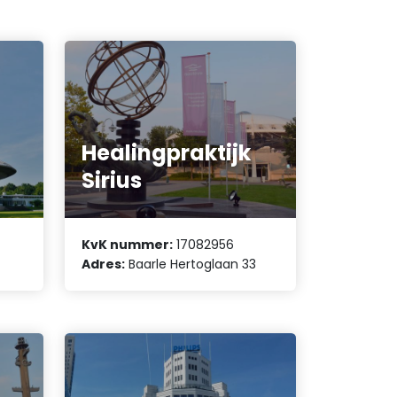
Healingpraktijk
Sirius
KvK nummer:
17082956
Adres:
Baarle Hertoglaan 33