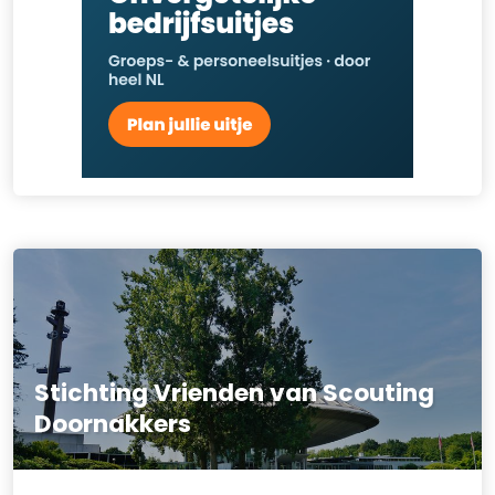
Stichting Vrienden van Scouting
Doornakkers