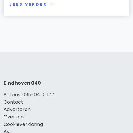
LEES VERDER
Eindhoven 040
Bel ons: 085-04 10 177
Contact
Adverteren
Over ons
Cookieverklaring
Avg