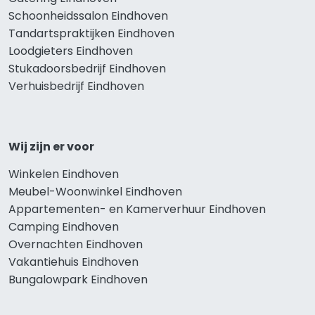
Schoonheidssalon Eindhoven
Tandartspraktijken Eindhoven
Loodgieters Eindhoven
Stukadoorsbedrijf Eindhoven
Verhuisbedrijf Eindhoven
Wij zijn er voor
Winkelen Eindhoven
Meubel-Woonwinkel Eindhoven
Appartementen- en Kamerverhuur Eindhoven
Camping Eindhoven
Overnachten Eindhoven
Vakantiehuis Eindhoven
Bungalowpark Eindhoven