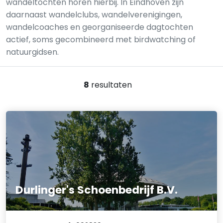
wandeltochten horen hierbij. In Eindhoven zijn
daarnaast wandelclubs, wandelverenigingen,
wandelcoaches en georganiseerde dagtochten
actief, soms gecombineerd met birdwatching of
natuurgidsen.
8
resultaten
Durlinger's Schoenbedrijf B.V.