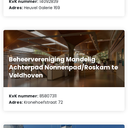
KvK nummer:
14092839
Adres:
Heuvel Galerie 169
Beheervereniging Mandelig
Achterpad Nonnenpad/Roskam te
Veldhoven
KvK nummer:
85807311
Adres:
Kronehoefstraat 72