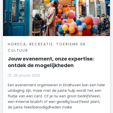
HORECA, RECREATIE, TOERISME EN
CULTUUR
Jouw evenement, onze expertise:
ontdek de mogelijkheden
28 januari 2026
Een evenement organiseren in Eindhoven kan een hele
uitdaging zijn, maar met de juiste hulp wordt het een
fluitje van een cent. Of je nu een groot bedrijfsfeest,
een intieme bruiloft of een gezellig buurtfeest plant,
de juiste feestbenodigdheden make