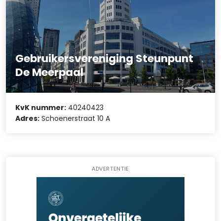
Gebruikersvereniging Steunpunt
De Meerpaal
KvK nummer:
40240423
Adres:
Schoenerstraat 10 A
ADVERTENTIE