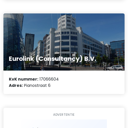
Eurolink (Consultancy) B.V.
KvK nummer:
17066604
Adres:
Pianostraat 6
ADVERTENTIE