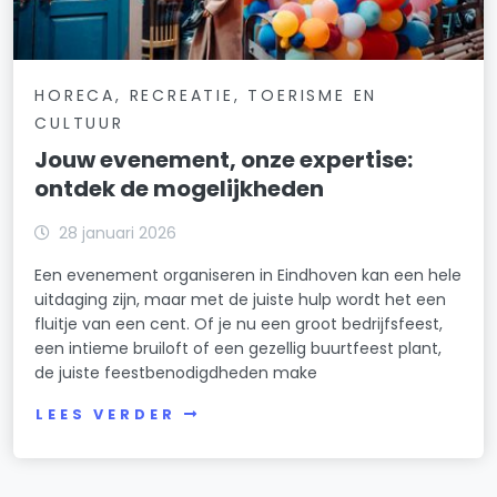
HORECA, RECREATIE, TOERISME EN
CULTUUR
Jouw evenement, onze expertise:
ontdek de mogelijkheden
28 januari 2026
Een evenement organiseren in Eindhoven kan een hele
uitdaging zijn, maar met de juiste hulp wordt het een
fluitje van een cent. Of je nu een groot bedrijfsfeest,
een intieme bruiloft of een gezellig buurtfeest plant,
de juiste feestbenodigdheden make
LEES VERDER