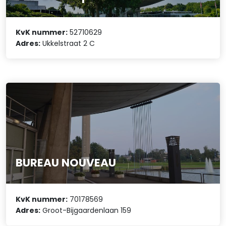
KvK nummer:
52710629
Adres:
Ukkelstraat 2 C
BUREAU NOUVEAU
KvK nummer:
70178569
Adres:
Groot-Bijgaardenlaan 159