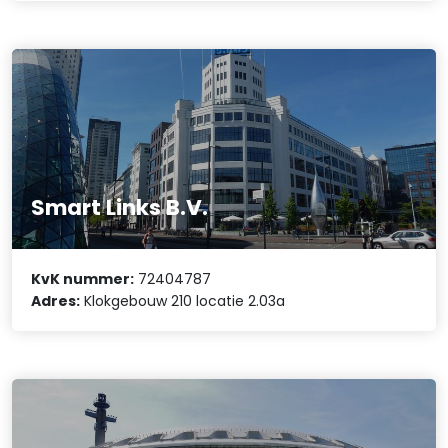
Smart Links B.V.
KvK nummer:
72404787
Adres:
Klokgebouw 210 locatie 2.03a