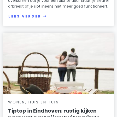
overkomen dat je voor een dichte deur staat, je sleutel
afbreekt of je slot ineens niet meer goed functioneert.
LEES VERDER
WONEN, HUIS EN TUIN
Tiptop in Eindhoven: rustig kijken