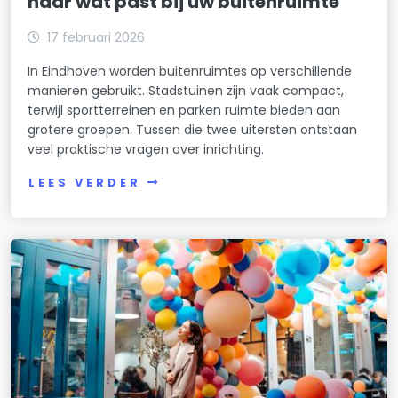
naar wat past bij uw buitenruimte
17 februari 2026
In Eindhoven worden buitenruimtes op verschillende
manieren gebruikt. Stadstuinen zijn vaak compact,
terwijl sportterreinen en parken ruimte bieden aan
grotere groepen. Tussen die twee uitersten ontstaan
veel praktische vragen over inrichting.
LEES VERDER