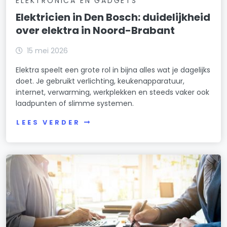
ELEKTRONICA EN GADGETS
Elektricien in Den Bosch: duidelijkheid
over elektra in Noord-Brabant
15 mei 2026
Elektra speelt een grote rol in bijna alles wat je dagelijks
doet. Je gebruikt verlichting, keukenapparatuur,
internet, verwarming, werkplekken en steeds vaker ook
laadpunten of slimme systemen.
LEES VERDER