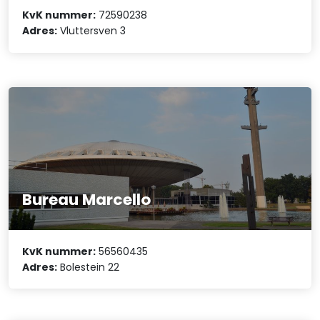
KvK nummer:
72590238
Adres:
Vluttersven 3
Bureau Marcello
KvK nummer:
56560435
Adres:
Bolestein 22