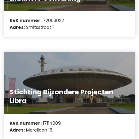
KvK nummer:
72003022
Adres:
Smitsstraat 1
Stichting Bijzondere Projecten
Libra
KvK nummer:
17114009
Adres:
Merellaan 16