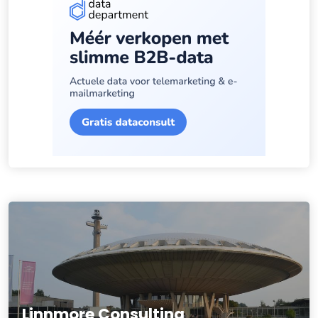
Linnmore Consulting