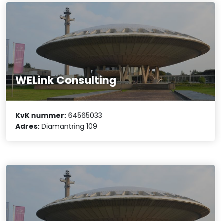
WELink Consulting
KvK nummer:
64565033
Adres:
Diamantring 109