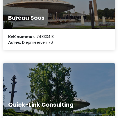
Bureau Soos
KvK nummer:
74833413
Adres:
Diepmeerven 76
Quick-Link Consulting