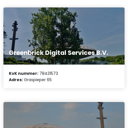
Greenbrick Digital Services B.V.
KvK nummer:
78431573
Adres:
Graspieper 65