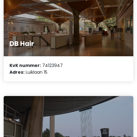
DB Hair
KvK nummer:
74123947
Adres:
Luiklaan 15