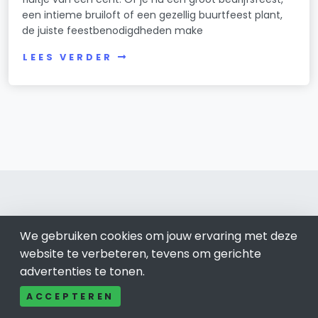
een intieme bruiloft of een gezellig buurtfeest plant,
de juiste feestbenodigdheden make
LEES VERDER
We gebruiken cookies om jouw ervaring met deze
Eindhoven 040
website te verbeteren, tevens om gerichte
advertenties te tonen.
Bel ons: 085-04 10 177
Contact
ACCEPTEREN
Adverteren