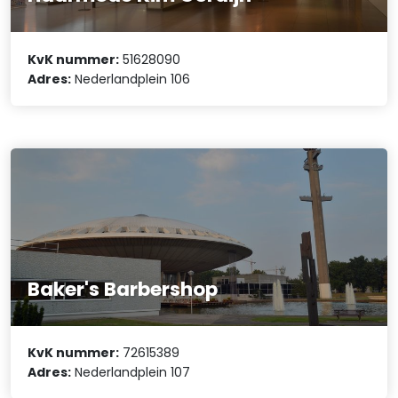
KvK nummer:
51628090
Adres:
Nederlandplein 106
Baker's Barbershop
KvK nummer:
72615389
Adres:
Nederlandplein 107