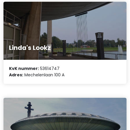
Linda's Lookz
KvK nummer:
53614747
Adres:
Mechelenlaan 100 A