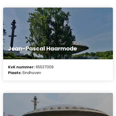
Jean-Pascal Haarmode
KvK nummer:
65537009
Plaats:
Eindhoven