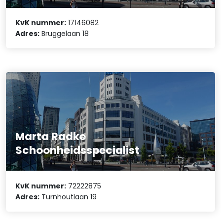
KvK nummer:
17146082
Adres:
Bruggelaan 18
Marta Radke
Schoonheidsspecialist
KvK nummer:
72222875
Adres:
Turnhoutlaan 19