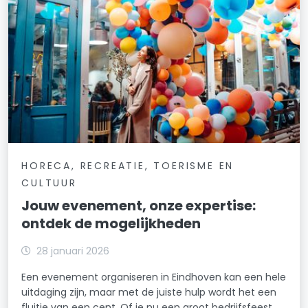
HORECA, RECREATIE, TOERISME EN
CULTUUR
Jouw evenement, onze expertise:
ontdek de mogelijkheden
28 januari 2026
Een evenement organiseren in Eindhoven kan een hele
uitdaging zijn, maar met de juiste hulp wordt het een
fluitje van een cent. Of je nu een groot bedrijfsfeest,