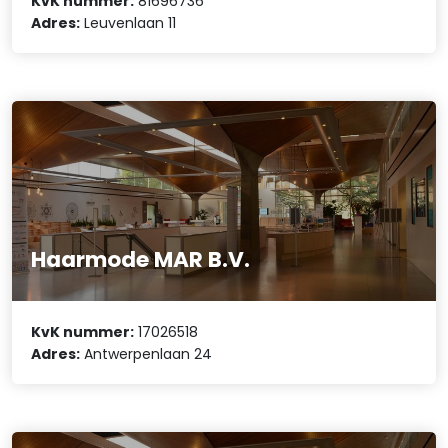
KvK nummer:
81696736
Adres:
Leuvenlaan 11
Haarmode MAR B.V.
KvK nummer:
17026518
Adres:
Antwerpenlaan 24