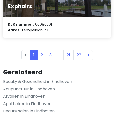
Exphairs
KvK nummer:
60090561
Adres:
Tempellaan 77
1
2
3
...
21
22
Gerelateerd
Beauty & Gezondheid in Eindhoven
Acupunctuur in Eindhoven
Afvallen in Eindhoven
Apotheken in Eindhoven
Beauty salon in Eindhoven