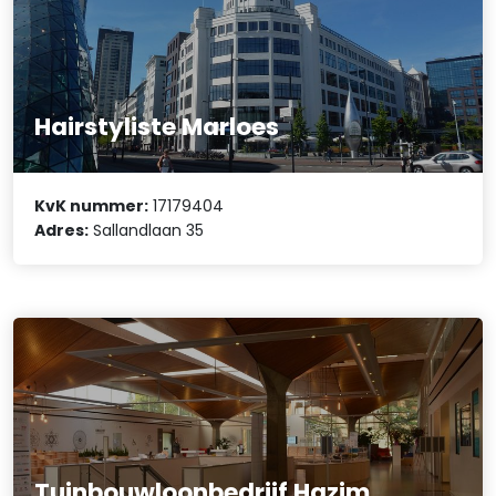
Hairstyliste Marloes
KvK nummer:
17179404
Adres:
Sallandlaan 35
Tuinbouwloonbedrijf Hazim