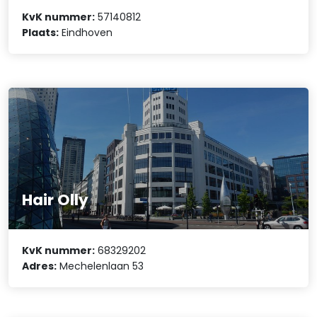
KvK nummer:
57140812
Plaats:
Eindhoven
Hair Olly
KvK nummer:
68329202
Adres:
Mechelenlaan 53