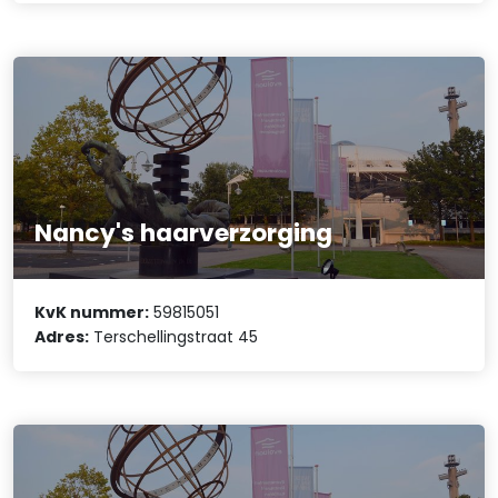
Nancy's haarverzorging
KvK nummer:
59815051
Adres:
Terschellingstraat 45