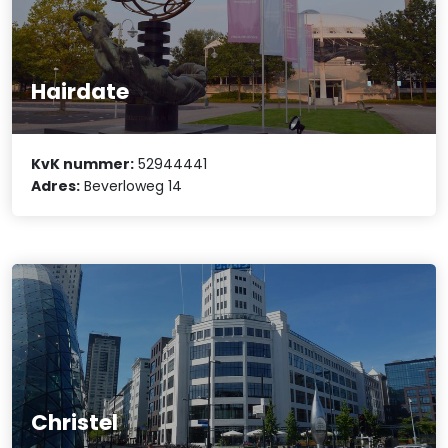
Hairdate
KvK nummer:
52944441
Adres:
Beverloweg 14
Christel