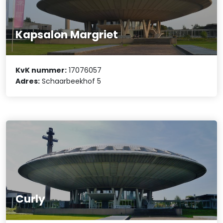
Kapsalon Margriet
KvK nummer:
17076057
Adres:
Schaarbeekhof 5
Curly