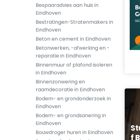
Bespaaradvies aan huis in
Eindhoven
Bestratingen-Stratenmakers in
Eindhoven
Beton en cement in Eindhoven
Betonwerken, -afwerking en -
reparatie in Eindhoven
Binnenmuur of plafond isoleren
in Eindhoven
Binnenzonwering en
raamdecoratie in Eindhoven
Bodem- en grondonderzoek in
Eindhoven
Bodem- en grondsanering in
Eindhoven
St
Bouwdroger huren in Eindhoven
f 