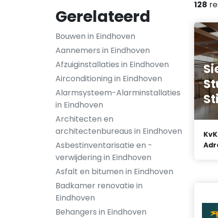
128
re
Gerelateerd
Bouwen in Eindhoven
Aannemers in Eindhoven
Afzuiginstallaties in Eindhoven
Si
Airconditioning in Eindhoven
St
Alarmsysteem-Alarminstallaties
St
in Eindhoven
Architecten en
architectenbureaus in Eindhoven
KvK
Asbestinventarisatie en -
Adr
verwijdering in Eindhoven
Asfalt en bitumen in Eindhoven
Badkamer renovatie in
Eindhoven
Behangers in Eindhoven