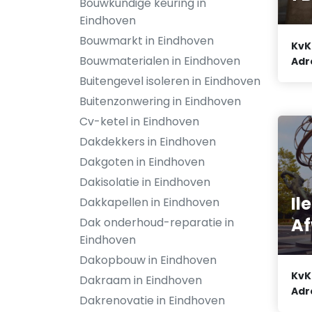
Bouwkundige keuring in
Eindhoven
Bouwmarkt in Eindhoven
KvK
Bouwmaterialen in Eindhoven
Adr
Buitengevel isoleren in Eindhoven
Buitenzonwering in Eindhoven
Cv-ketel in Eindhoven
Dakdekkers in Eindhoven
Dakgoten in Eindhoven
Dakisolatie in Eindhoven
Il
Dakkapellen in Eindhoven
Af
Dak onderhoud-reparatie in
Eindhoven
Dakopbouw in Eindhoven
KvK
Dakraam in Eindhoven
Adr
Dakrenovatie in Eindhoven