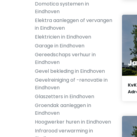
Domotica systemen in
Eindhoven
Elektra aanleggen of vervangen
in Eindhoven
Elektricien in Eindhoven
Garage in Eindhoven
Gereedschaps verhuur in
Ja
Eindhoven
Gevel bekleding in Eindhoven
Gevelreiniging of -renovatie in
KvK
Eindhoven
Adr
Glaszetters in Eindhoven
Groendak aanleggen in
Eindhoven
Hoogwerker huren in Eindhoven
Infrarood verwarming in