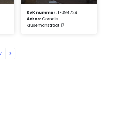
KvK nummer:
17094729
Adres:
Cornelis
Krusemanstraat 17
7