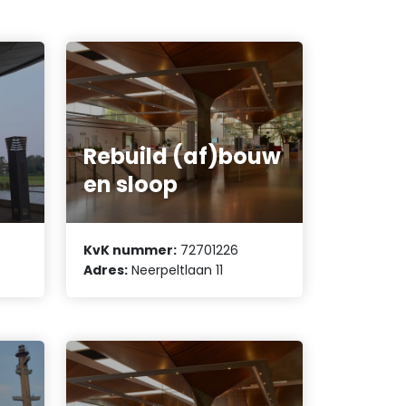
Rebuild (af)bouw
en sloop
KvK nummer:
72701226
Adres:
Neerpeltlaan 11