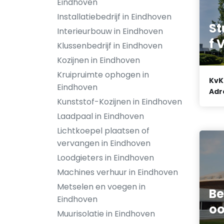
Eindhoven
Installatiebedrijf in Eindhoven
St
Interieurbouw in Eindhoven
f 
Klussenbedrijf in Eindhoven
Kozijnen in Eindhoven
Kruipruimte ophogen in
KvK
Eindhoven
Adr
Kunststof-Kozijnen in Eindhoven
Laadpaal in Eindhoven
Lichtkoepel plaatsen of
vervangen in Eindhoven
Loodgieters in Eindhoven
Machines verhuur in Eindhoven
Metselen en voegen in
Be
Eindhoven
oo
Muurisolatie in Eindhoven