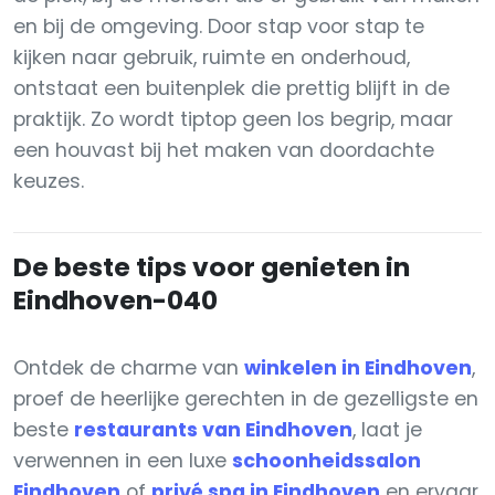
en bij de omgeving. Door stap voor stap te
kijken naar gebruik, ruimte en onderhoud,
ontstaat een buitenplek die prettig blijft in de
praktijk. Zo wordt tiptop geen los begrip, maar
een houvast bij het maken van doordachte
keuzes.
De beste tips voor genieten in
Eindhoven-040
Ontdek de charme van
winkelen in Eindhoven
,
proef de heerlijke gerechten in de gezelligste en
beste
restaurants van Eindhoven
, laat je
verwennen in een luxe
schoonheidssalon
Eindhoven
of
privé spa in Eindhoven
en ervaar