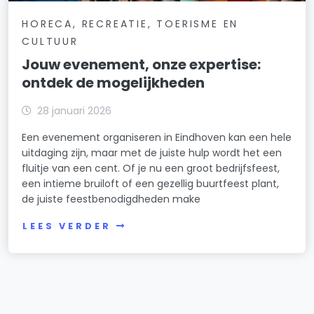
HORECA, RECREATIE, TOERISME EN
CULTUUR
Jouw evenement, onze expertise:
ontdek de mogelijkheden
28 januari 2026
Een evenement organiseren in Eindhoven kan een hele
uitdaging zijn, maar met de juiste hulp wordt het een
fluitje van een cent. Of je nu een groot bedrijfsfeest,
een intieme bruiloft of een gezellig buurtfeest plant,
de juiste feestbenodigdheden make
LEES VERDER