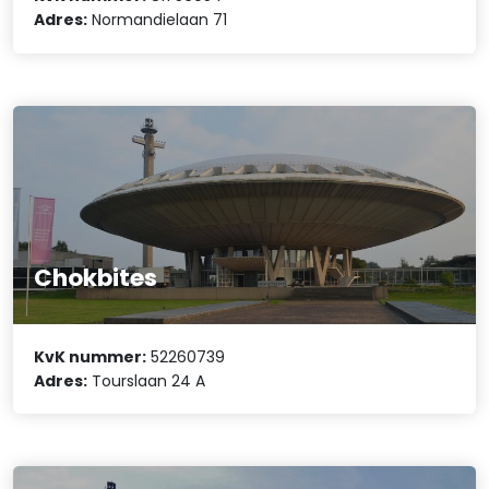
Adres:
Normandielaan 71
Chokbites
KvK nummer:
52260739
Adres:
Tourslaan 24 A