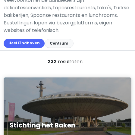
Veelvoorkomende aanbieders zijn
delicatessenwinkels, tapasrestaurants, toko's, Turkse
bakkerijen, Spaanse restaurants en lunchrooms.
Bestellingen lopen via bezorgplatforms, eigen
websites of telefonisch.
Heel Eindhoven
Centrum
232
resultaten
Stichting het Baken