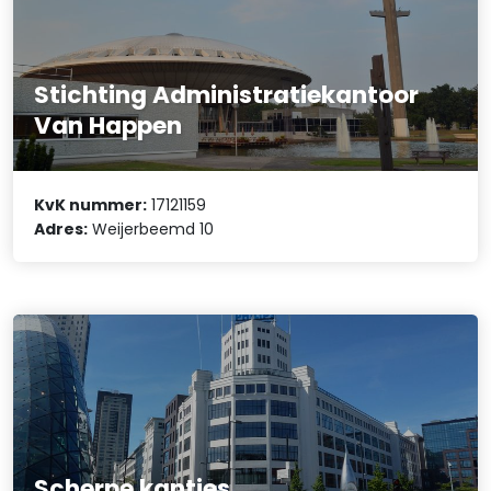
Stichting Administratiekantoor
Van Happen
KvK nummer:
17121159
Adres:
Weijerbeemd 10
Scherpe kantjes