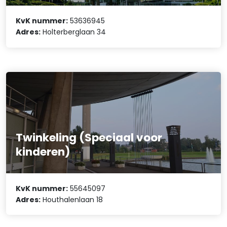
KvK nummer:
53636945
Adres:
Holterberglaan 34
Twinkeling (Speciaal voor
kinderen)
KvK nummer:
55645097
Adres:
Houthalenlaan 18