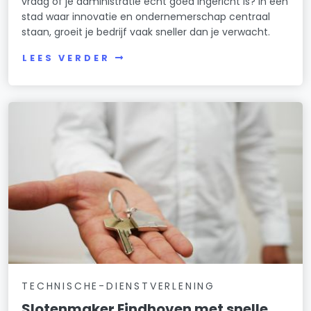
vraag of je administratie echt goed ingericht is? In een
stad waar innovatie en ondernemerschap centraal
staan, groeit je bedrijf vaak sneller dan je verwacht.
LEES VERDER
TECHNISCHE-DIENSTVERLENING
Slotenmaker Eindhoven met snelle