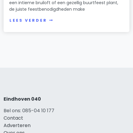
een intieme bruiloft of een gezellig buurtfeest plant,
de juiste feestbenodigdheden make
LEES VERDER
Eindhoven 040
Bel ons: 085-04 10 177
Contact
Adverteren
Over ons