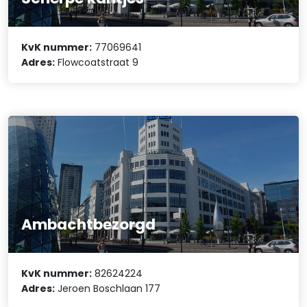
KvK nummer:
77069641
Adres:
Flowcoatstraat 9
Ambachtbezorgd
KvK nummer:
82624224
Adres:
Jeroen Boschlaan 177