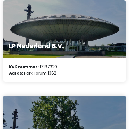
LP Nederland B.V.
KvK nummer:
17187320
Adres:
Park Forum 1362