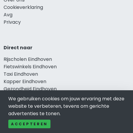
Cookieverklaring
Avg
Privacy
Direct naar
Rijscholen Eindhoven
Fietswinkels Eindhoven
Taxi Eindhoven
Kapper Eindhoven
Gezondheid Eindhoven
Afvallen Eindhoven
We gebruiken cookies om jouw ervaring met deze
Gezond eten Eindhoven
website te verbeteren, tevens om gerichte
advertenties te tonen.
ACCEPTEREN
Bekend in Eindhoven