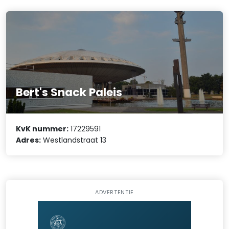
Bert's Snack Paleis
KvK nummer:
17229591
Adres:
Westlandstraat 13
ADVERTENTIE