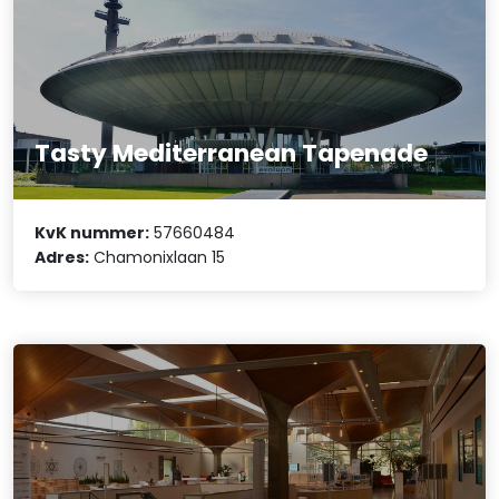
Tasty Mediterranean Tapenade
KvK nummer:
57660484
Adres:
Chamonixlaan 15