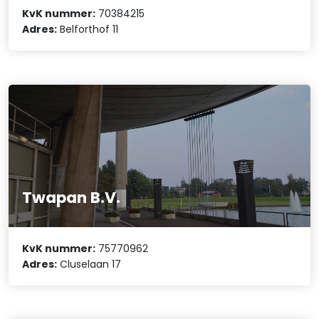
KvK nummer:
70384215
Adres:
Belforthof 11
Twapan B.V.
KvK nummer:
75770962
Adres:
Cluselaan 17