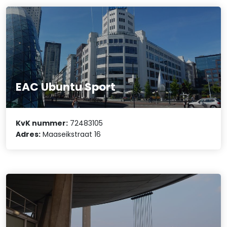
EAC Ubuntu Sport
KvK nummer:
72483105
Adres:
Maaseikstraat 16