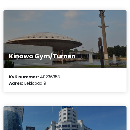
Kinawo Gym/Turnen
KvK nummer:
40236353
Adres:
Eeklopad 9