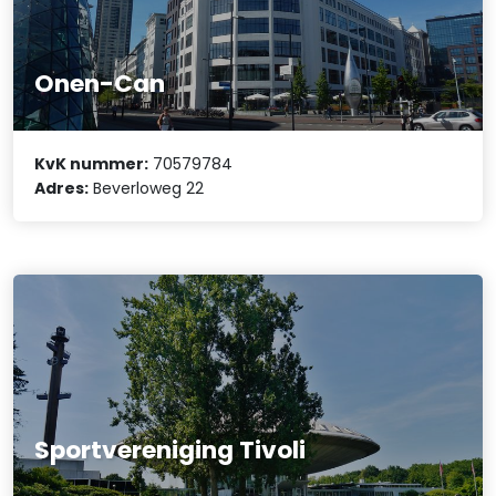
Onen-Can
KvK nummer:
70579784
Adres:
Beverloweg 22
Sportvereniging Tivoli