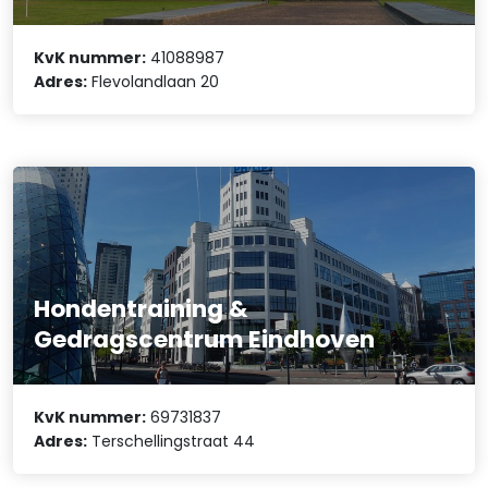
KvK nummer:
41088987
Adres:
Flevolandlaan 20
Hondentraining &
Gedragscentrum Eindhoven
KvK nummer:
69731837
Adres:
Terschellingstraat 44