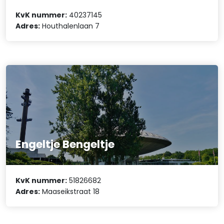
KvK nummer:
40237145
Adres:
Houthalenlaan 7
Engeltje Bengeltje
KvK nummer:
51826682
Adres:
Maaseikstraat 18