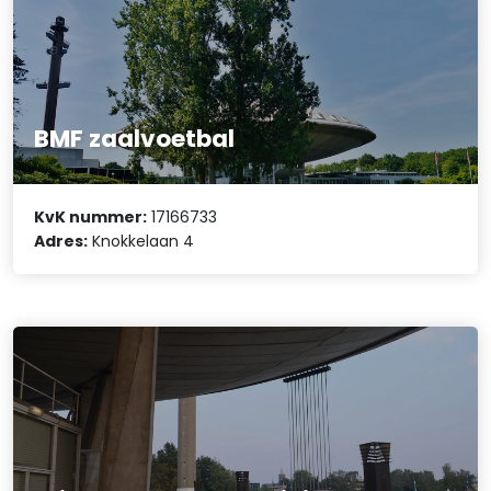
BMF zaalvoetbal
KvK nummer:
17166733
Adres:
Knokkelaan 4