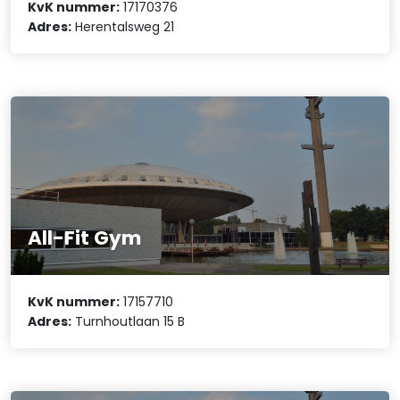
KvK nummer:
17170376
Adres:
Herentalsweg 21
All-Fit Gym
KvK nummer:
17157710
Adres:
Turnhoutlaan 15 B