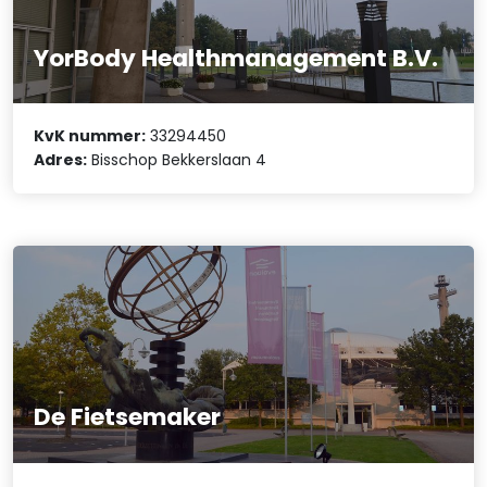
YorBody Healthmanagement B.V.
KvK nummer:
33294450
Adres:
Bisschop Bekkerslaan 4
De Fietsemaker