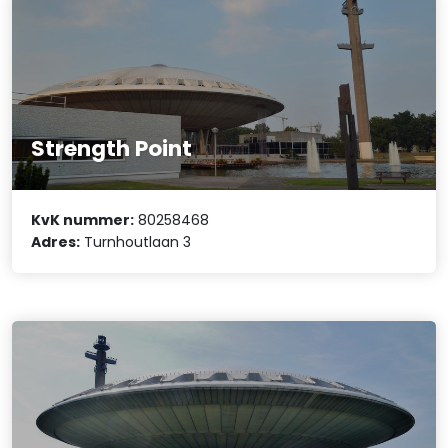
Strength Point
KvK nummer:
80258468
Adres:
Turnhoutlaan 3