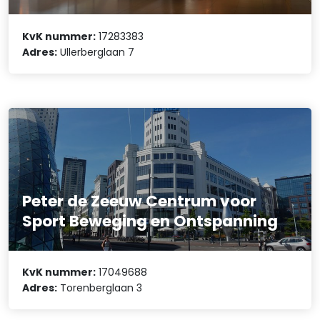
KvK nummer:
17283383
Adres:
Ullerberglaan 7
Peter de Zeeuw Centrum voor
Sport Beweging en Ontspanning
KvK nummer:
17049688
Adres:
Torenberglaan 3