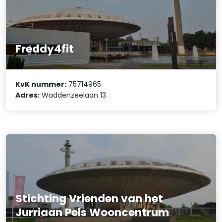
Freddy4fit
KvK nummer:
75714965
Adres:
Waddenzeelaan 13
Stichting Vrienden van het
Jurriaan Pels Wooncentrum