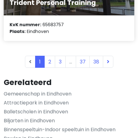
Trident Personal Training
KvK nummer:
65683757
Plaats:
Eindhoven
1
2
3
...
37
38
Gerelateerd
Gemeenschap in Eindhoven
Attractiepark in Eindhoven
Balletscholen in Eindhoven
Biljarten in Eindhoven
Binnenspeeltuin-Indoor speeltuin in Eindhoven