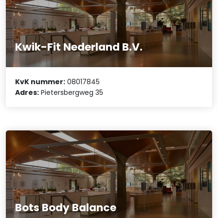
Kwik-Fit Nederland B.V.
KvK nummer:
08017845
Adres:
Pietersbergweg 35
Bots Body Balance