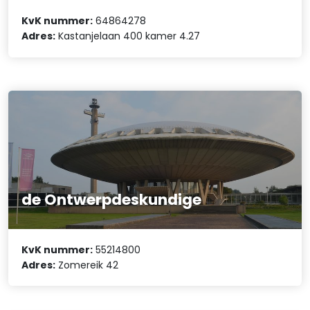
KvK nummer:
64864278
Adres:
Kastanjelaan 400 kamer 4.27
de Ontwerpdeskundige
KvK nummer:
55214800
Adres:
Zomereik 42