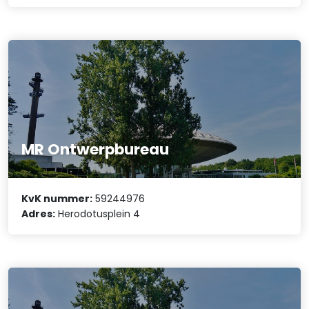
MR Ontwerpbureau
KvK nummer:
59244976
Adres:
Herodotusplein 4