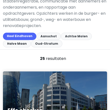
staatenregistratie, communicatie met aannemers en
onderaannemers, en rapportage aan
opdrachtgevers. Opzichters werken in de burger- en
utiliteitsbouw, grond-, weg- en waterbouw en
renovatieprojecten.
Heel Eindhoven
Aanschot
Achtse Molen
Halve Maan
Oud-Stratum
25
resultaten