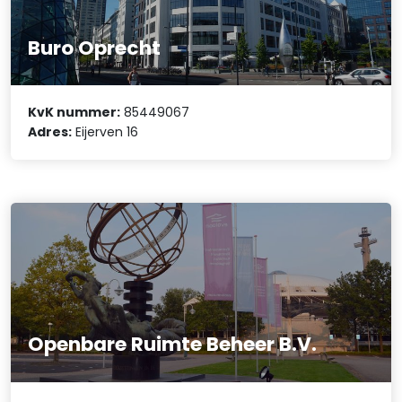
Buro Oprecht
KvK nummer:
85449067
Adres:
Eijerven 16
Openbare Ruimte Beheer B.V.