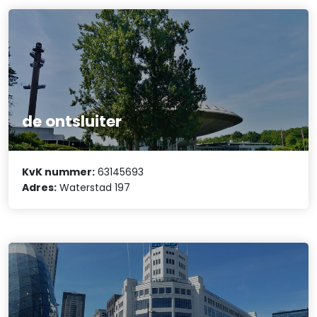
de ontsluiter
KvK nummer:
63145693
Adres:
Waterstad 197