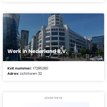
Werk in Nederland B.V.
KvK nummer:
17285280
Adres:
Lichttoren 32
ADVERTENTIE