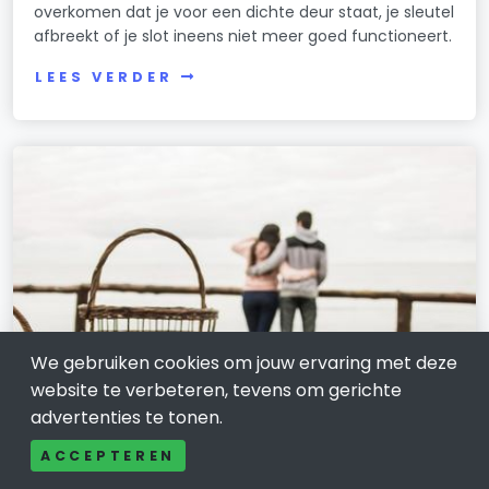
overkomen dat je voor een dichte deur staat, je sleutel
afbreekt of je slot ineens niet meer goed functioneert.
LEES VERDER
We gebruiken cookies om jouw ervaring met deze
website te verbeteren, tevens om gerichte
advertenties te tonen.
WONEN, HUIS EN TUIN
ACCEPTEREN
Tiptop in Eindhoven: rustig kijken