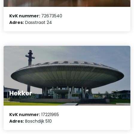
KvK nummer:
72673540
Adres:
Dasstraat 24
Hekker
KvK nummer:
17221965
Adres:
Boschdijk 510