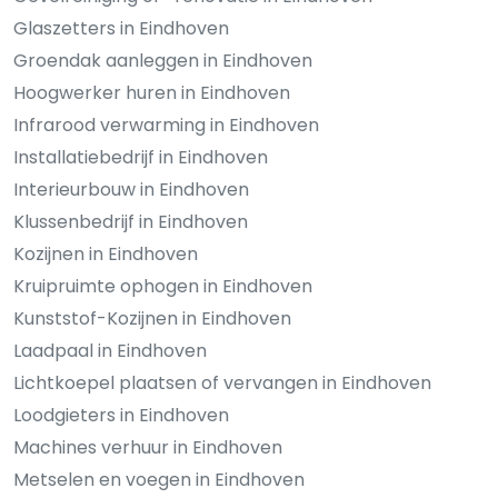
Glaszetters in Eindhoven
Groendak aanleggen in Eindhoven
Hoogwerker huren in Eindhoven
Infrarood verwarming in Eindhoven
Installatiebedrijf in Eindhoven
Interieurbouw in Eindhoven
Klussenbedrijf in Eindhoven
Kozijnen in Eindhoven
Kruipruimte ophogen in Eindhoven
Kunststof-Kozijnen in Eindhoven
Laadpaal in Eindhoven
Lichtkoepel plaatsen of vervangen in Eindhoven
Loodgieters in Eindhoven
Machines verhuur in Eindhoven
Metselen en voegen in Eindhoven