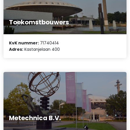
Toekomstbouwers
KvK nummer:
71740414
Adres:
Kastanjelaan 400
Metechnica B.V.