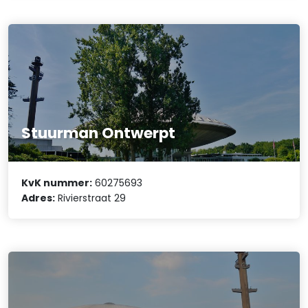
Stuurman Ontwerpt
KvK nummer:
60275693
Adres:
Rivierstraat 29