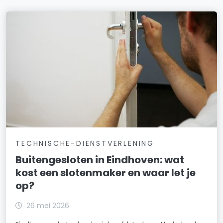
TECHNISCHE-DIENSTVERLENING
Buitengesloten in Eindhoven: wat
kost een slotenmaker en waar let je
op?
26 mei 2026