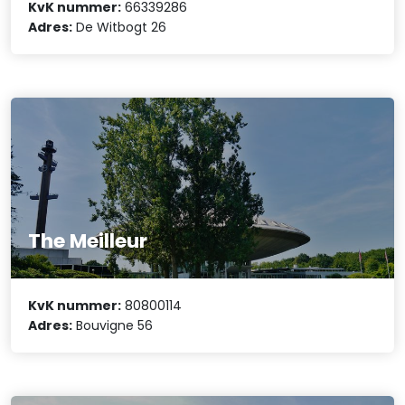
KvK nummer:
66339286
Adres:
De Witbogt 26
The Meilleur
KvK nummer:
80800114
Adres:
Bouvigne 56