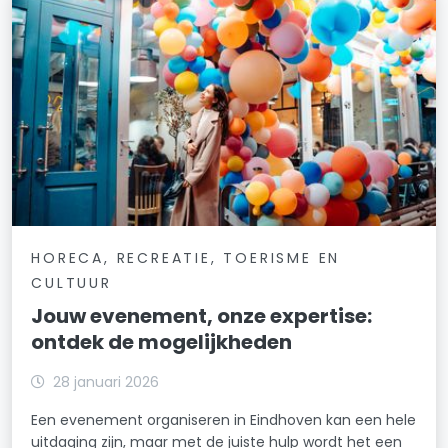
HORECA, RECREATIE, TOERISME EN
CULTUUR
Jouw evenement, onze expertise:
ontdek de mogelijkheden
28 januari 2026
Een evenement organiseren in Eindhoven kan een hele
uitdaging zijn, maar met de juiste hulp wordt het een