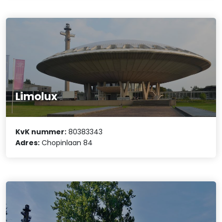
Limolux
KvK nummer:
80383343
Adres:
Chopinlaan 84