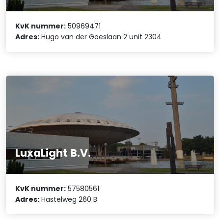
KvK nummer:
50969471
Adres:
Hugo van der Goeslaan 2 unit 2304
LuxaLight B.V.
KvK nummer:
57580561
Adres:
Hastelweg 260 B