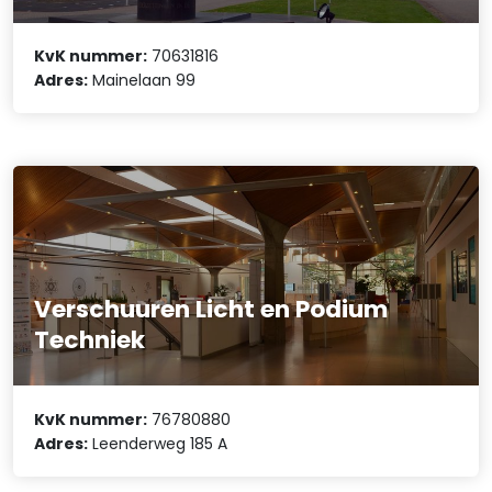
KvK nummer:
70631816
Adres:
Mainelaan 99
Verschuuren Licht en Podium
Techniek
KvK nummer:
76780880
Adres:
Leenderweg 185 A