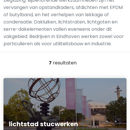
beglazing. Bijbehorende werkzaamheden zijn het
vervangen van opstandkaders, afdichten met EPDM
of butylband, en het verhelpen van lekkage of
condensatie. Dakluiken, lichtstraten, lichtgoten en
serre-dakelementen vallen eveneens onder dit
vakgebied. Bedrijven in Eindhoven werken zowel voor
particulieren als voor utiliteitsbouw en industrie.
7
resultaten
lichtstad stucwerken