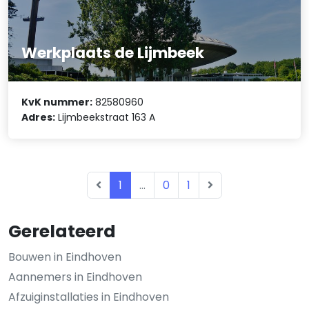
Werkplaats de Lijmbeek
KvK nummer:
82580960
Adres:
Lijmbeekstraat 163 A
1
...
0
1
Gerelateerd
Bouwen in Eindhoven
Aannemers in Eindhoven
Afzuiginstallaties in Eindhoven