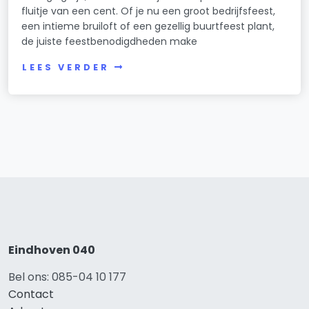
fluitje van een cent. Of je nu een groot bedrijfsfeest,
een intieme bruiloft of een gezellig buurtfeest plant,
de juiste feestbenodigdheden make
LEES VERDER
Eindhoven 040
Bel ons: 085-04 10 177
Contact