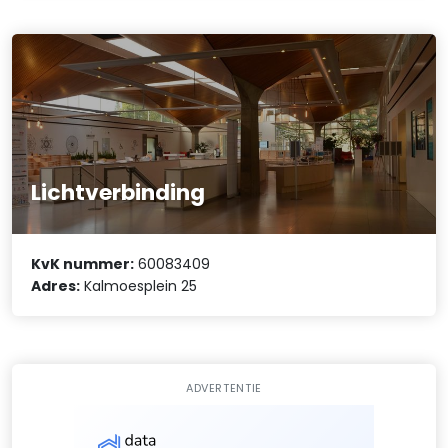
Lichtverbinding
KvK nummer:
60083409
Adres:
Kalmoesplein 25
ADVERTENTIE