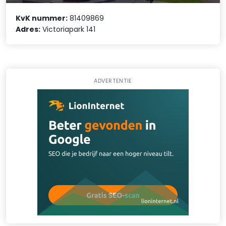
KvK nummer:
81409869
Adres:
Victoriapark 141
ADVERTENTIE