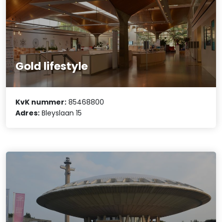
Gold lifestyle
KvK nummer:
85468800
Adres:
Bleyslaan 15