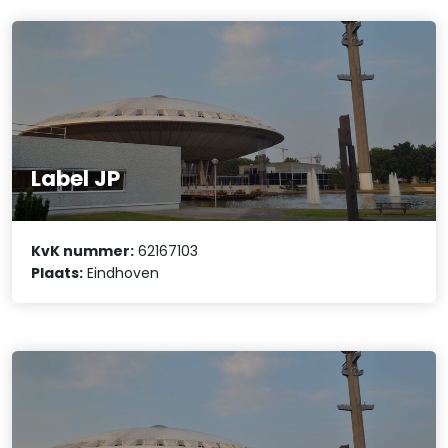
Label JP
KvK nummer:
62167103
Plaats:
Eindhoven