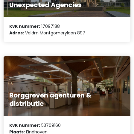
Unexpected Agencies
KvK nummer:
17097188
Adres:
Veldm Montgomerylaan 897
Borggreven agenturen &
distributie
KvK nummer:
53709160
Plaats:
Eindhoven