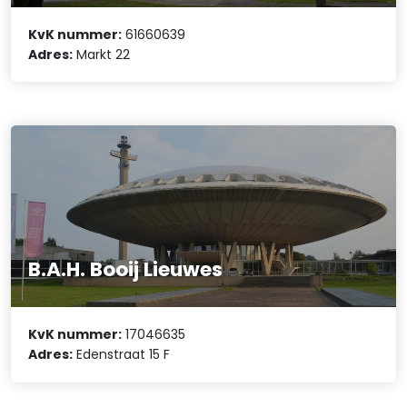
KvK nummer:
61660639
Adres:
Markt 22
B.A.H. Booij Lieuwes
KvK nummer:
17046635
Adres:
Edenstraat 15 F