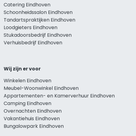
Catering Eindhoven
Schoonheidssalon Eindhoven
Tandartspraktijken Eindhoven
Loodgieters Eindhoven
Stukadoorsbedrijf Eindhoven
Verhuisbedrijf Eindhoven
Wij zijn er voor
Winkelen Eindhoven
Meubel-Woonwinkel Eindhoven
Appartementen- en Kamerverhuur Eindhoven
Camping Eindhoven
Overnachten Eindhoven
Vakantiehuis Eindhoven
Bungalowpark Eindhoven