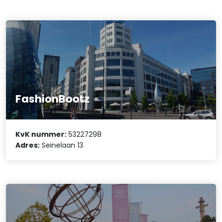
FashionBootz
KvK nummer:
53227298
Adres:
Seinelaan 13