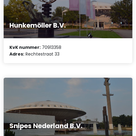
Hunkemöller B.V.
KvK nummer:
70913358
Adres:
Rechtestraat 33
Snipes Nederland B.V.