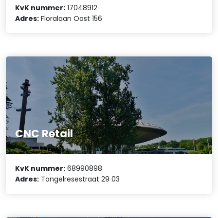
KvK nummer:
17048912
Adres:
Floralaan Oost 156
CNC Retail
KvK nummer:
68990898
Adres:
Tongelresestraat 29 03