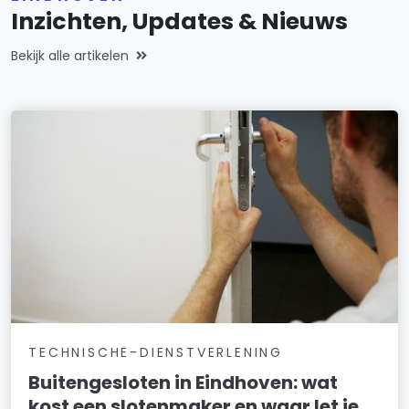
Inzichten, Updates & Nieuws
Bekijk alle artikelen
TECHNISCHE-DIENSTVERLENING
Buitengesloten in Eindhoven: wat
kost een slotenmaker en waar let je