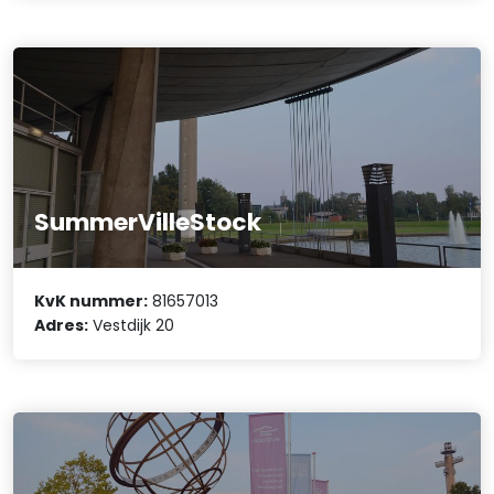
SummerVilleStock
KvK nummer:
81657013
Adres:
Vestdijk 20