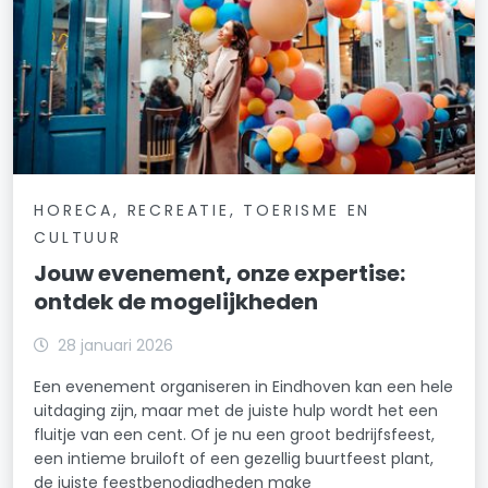
HORECA, RECREATIE, TOERISME EN
CULTUUR
Jouw evenement, onze expertise:
ontdek de mogelijkheden
28 januari 2026
Een evenement organiseren in Eindhoven kan een hele
uitdaging zijn, maar met de juiste hulp wordt het een
fluitje van een cent. Of je nu een groot bedrijfsfeest,
een intieme bruiloft of een gezellig buurtfeest plant,
de juiste feestbenodigdheden make