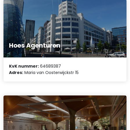
Hoes Agenturen
KvK nummer:
64689387
Adres:
Maria van Oosterwijckstr 15