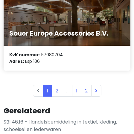
Souer Europe Accessories B.V.
KvK nummer:
57080704
Adres:
Esp 106
1
2
...
1
2
Gerelateerd
SBI 46.16 - Handelsbemiddeling in textiel, kleding,
schoeisel en lederwaren