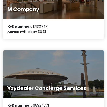
M Company
KvK nummer:
17130744
Adres:
Philitelaan 59 51
Yzydealer Concierge Services
KvK nummer:
68924771