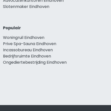
Advocatenkantoren Eindhoven
Slotenmaker Eindhoven
Populair
Woningruil Eindhoven
Prive Spa-Sauna Eindhoven
Incassobureau Eindhoven
Bedrijfsruimte Eindhoven
Ongediertebestrijding Eindhoven