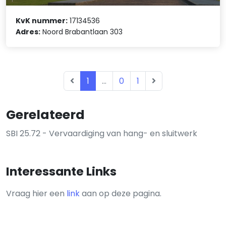
KvK nummer:
17134536
Adres:
Noord Brabantlaan 303
1
...
0
1
Gerelateerd
SBI 25.72 - Vervaardiging van hang- en sluitwerk
Interessante Links
Vraag hier een
link
aan op deze pagina.