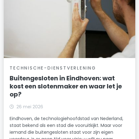
TECHNISCHE-DIENSTVERLENING
Buitengesloten in Eindhoven: wat
kost een slotenmaker en waar let je
op?
26 mei 2026
Eindhoven, de technologiehoofdstad van Nederland,
staat bekend als een stad die vooruitkijkt. Maar voor
iemand die buitengesloten staat voor zijn eigen
voordeur, is er geen tijd voor visie: u wilt nu naar