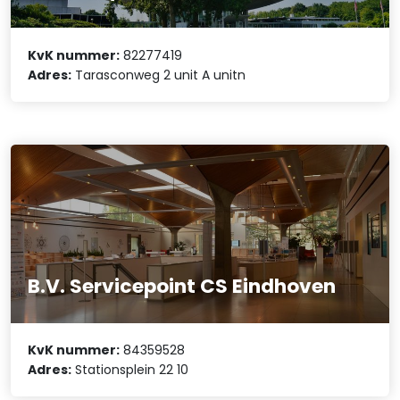
KvK nummer:
82277419
Adres:
Tarasconweg 2 unit A unitn
B.V. Servicepoint CS Eindhoven
KvK nummer:
84359528
Adres:
Stationsplein 22 10