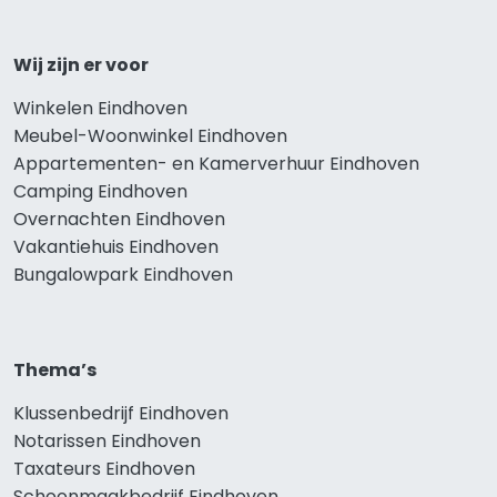
Wij zijn er voor
Winkelen Eindhoven
Meubel-Woonwinkel Eindhoven
Appartementen- en Kamerverhuur Eindhoven
Camping Eindhoven
Overnachten Eindhoven
Vakantiehuis Eindhoven
Bungalowpark Eindhoven
Thema’s
Klussenbedrijf Eindhoven
Notarissen Eindhoven
Taxateurs Eindhoven
Schoonmaakbedrijf Eindhoven