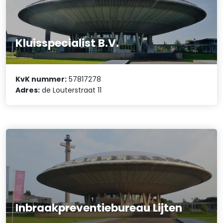
Kluisspecialist B.V.
KvK nummer:
57817278
Adres:
de Louterstraat 11
Inbraakpreventiebureau Lijten