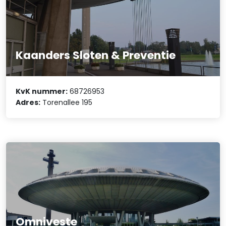
Kaanders Sloten & Preventie
KvK nummer:
68726953
Adres:
Torenallee 195
Omniveste