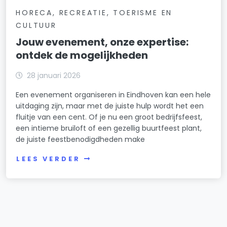
HORECA, RECREATIE, TOERISME EN
CULTUUR
Jouw evenement, onze expertise:
ontdek de mogelijkheden
28 januari 2026
Een evenement organiseren in Eindhoven kan een hele
uitdaging zijn, maar met de juiste hulp wordt het een
fluitje van een cent. Of je nu een groot bedrijfsfeest,
een intieme bruiloft of een gezellig buurtfeest plant,
de juiste feestbenodigdheden make
LEES VERDER