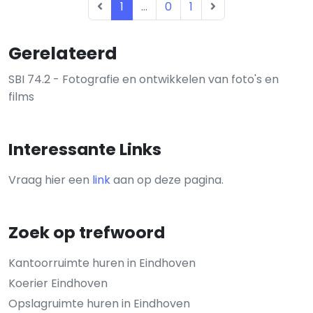
1
...
0
1
Gerelateerd
SBI 74.2 - Fotografie en ontwikkelen van foto's en
films
Interessante Links
Vraag hier een
link
aan op deze pagina.
Zoek op trefwoord
Kantoorruimte huren in Eindhoven
Koerier Eindhoven
Opslagruimte huren in Eindhoven