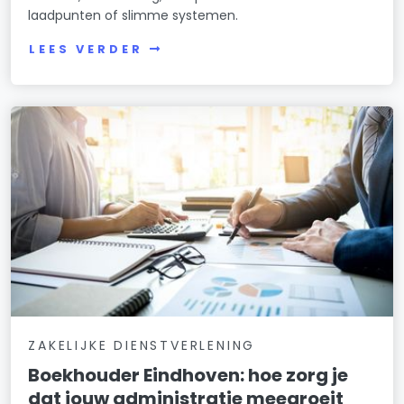
laadpunten of slimme systemen.
LEES VERDER
ZAKELIJKE DIENSTVERLENING
Boekhouder Eindhoven: hoe zorg je
dat jouw administratie meegroeit