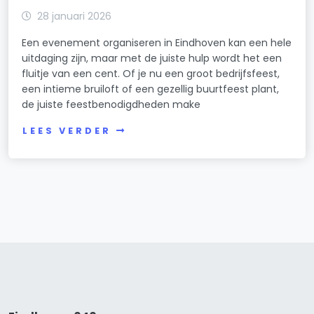
28 januari 2026
Een evenement organiseren in Eindhoven kan een hele
uitdaging zijn, maar met de juiste hulp wordt het een
fluitje van een cent. Of je nu een groot bedrijfsfeest,
een intieme bruiloft of een gezellig buurtfeest plant,
de juiste feestbenodigdheden make
LEES VERDER