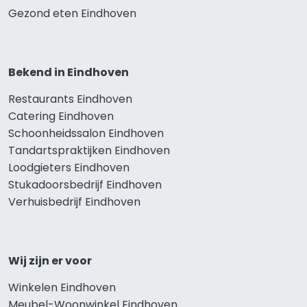
Gezond eten Eindhoven
Bekend in Eindhoven
Restaurants Eindhoven
Catering Eindhoven
Schoonheidssalon Eindhoven
Tandartspraktijken Eindhoven
Loodgieters Eindhoven
Stukadoorsbedrijf Eindhoven
Verhuisbedrijf Eindhoven
Wij zijn er voor
Winkelen Eindhoven
Meubel-Woonwinkel Eindhoven