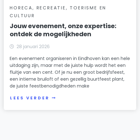
HORECA, RECREATIE, TOERISME EN
CULTUUR
Jouw evenement, onze expertise:
ontdek de mogelijkheden
28 januari 2026
Een evenement organiseren in Eindhoven kan een hele
uitdaging zijn, maar met de juiste hulp wordt het een
fluitje van een cent. Of je nu een groot bedrijfsfeest,
een intieme bruiloft of een gezellig buurtfeest plant,
de juiste feestbenodigdheden make
LEES VERDER