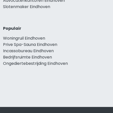
Advocatenkantoren Eindhoven
Slotenmaker Eindhoven
Populair
Woningruil Eindhoven
Prive Spa-Sauna Eindhoven
Incassobureau Eindhoven
Bedrijfsruimte Eindhoven
Ongediertebestrijding Eindhoven