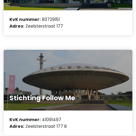
KvK nummer:
83729151
Adres:
Zeelsterstraat 177
Stichting Follow Me
KvK nummer:
41091497
Adres:
Zeelsterstraat 177 B