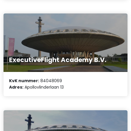
ExecutiveFlight Academy B.V.
KvK nummer:
84048069
Adres:
Apollovlinderlaan 13