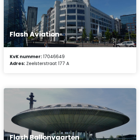
Flash Aviation
KvK nummer:
17046649
Adres:
Zeelsterstraat 177 A
Flash Ballonvaarten