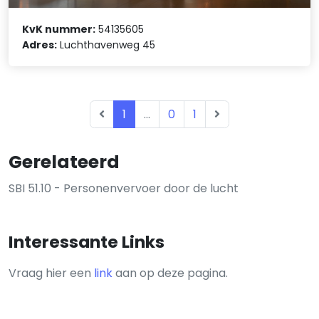
KvK nummer:
54135605
Adres:
Luchthavenweg 45
1
...
0
1
Gerelateerd
SBI 51.10 - Personenvervoer door de lucht
Interessante Links
Vraag hier een
link
aan op deze pagina.