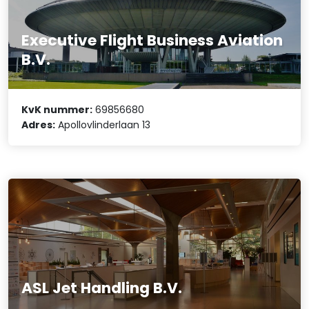
Executive Flight Business Aviation
B.V.
KvK nummer:
69856680
Adres:
Apollovlinderlaan 13
ASL Jet Handling B.V.