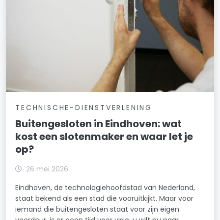
TECHNISCHE-DIENSTVERLENING
Buitengesloten in Eindhoven: wat
kost een slotenmaker en waar let je
op?
26 mei 2026
Eindhoven, de technologiehoofdstad van Nederland,
staat bekend als een stad die vooruitkijkt. Maar voor
iemand die buitengesloten staat voor zijn eigen
voordeur, is er geen tijd voor visie: u wilt nu naar