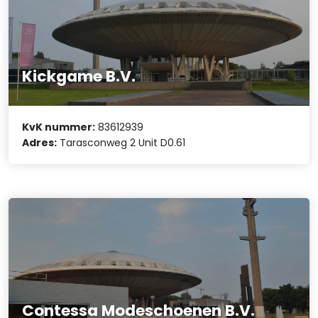
Kickgame B.V.
KvK nummer:
83612939
Adres:
Tarasconweg 2 Unit D0.61
Contessa Modeschoenen B.V.