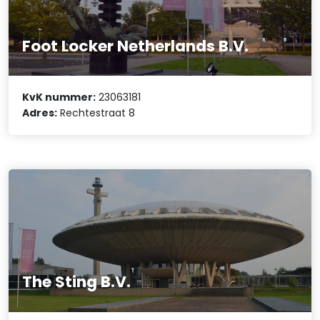
Foot Locker Netherlands B.V.
KvK nummer:
23063181
Adres:
Rechtestraat 8
The Sting B.V.