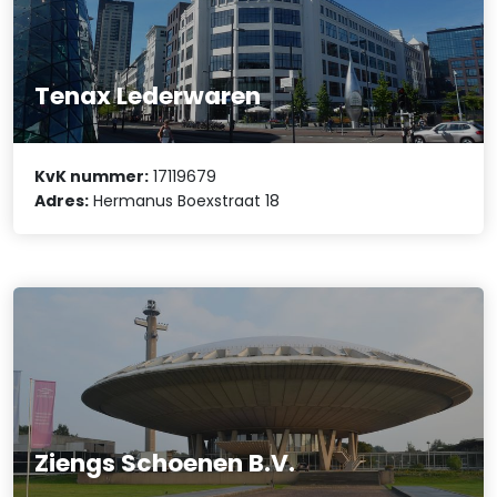
Tenax Lederwaren
KvK nummer:
17119679
Adres:
Hermanus Boexstraat 18
Ziengs Schoenen B.V.