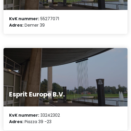
KvK nummer:
55277071
Adres:
Demer 39
Esprit Europe B.V.
KvK nummer:
33242302
Adres:
Piazza 39 -23