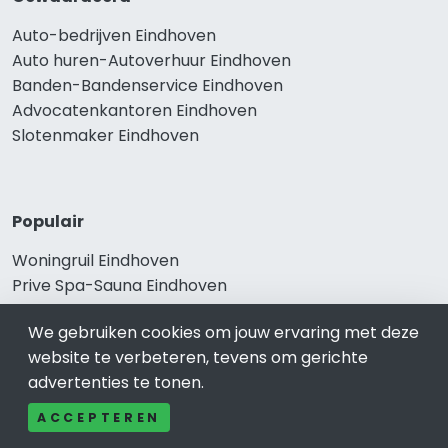
Auto-bedrijven Eindhoven
Auto huren-Autoverhuur Eindhoven
Banden-Bandenservice Eindhoven
Advocatenkantoren Eindhoven
Slotenmaker Eindhoven
Populair
Woningruil Eindhoven
Prive Spa-Sauna Eindhoven
Incassobureau Eindhoven
We gebruiken cookies om jouw ervaring met deze
Bedrijfsruimte Eindhoven
website te verbeteren, tevens om gerichte
Ongediertebestrijding Eindhoven
advertenties te tonen.
ACCEPTEREN