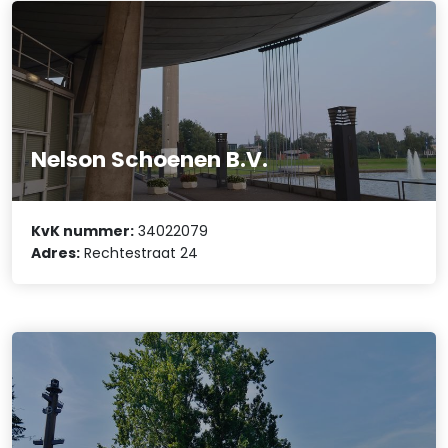
Nelson Schoenen B.V.
KvK nummer:
34022079
Adres:
Rechtestraat 24