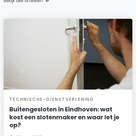
Bekijk alle artikelen
TECHNISCHE-DIENSTVERLENING
Buitengesloten in Eindhoven: wat
kost een slotenmaker en waar let je
op?