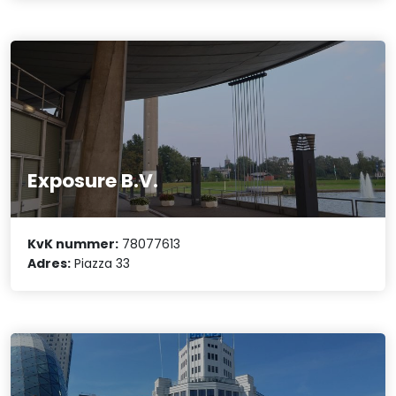
Exposure B.V.
KvK nummer:
78077613
Adres:
Piazza 33