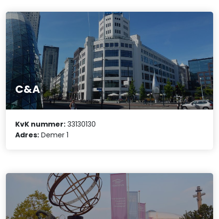
C&A
KvK nummer:
33130130
Adres:
Demer 1