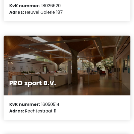
KvK nummer:
18026620
Adres:
Heuvel Galerie 187
PRO sport B.V.
KvK nummer:
16050514
Adres:
Rechtestraat 11