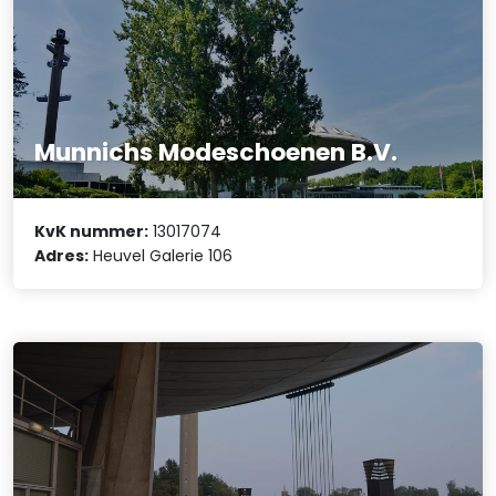
Munnichs Modeschoenen B.V.
KvK nummer:
13017074
Adres:
Heuvel Galerie 106