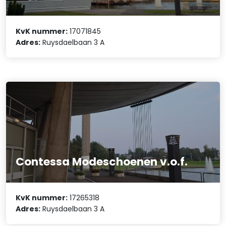
KvK nummer:
17071845
Adres:
Ruysdaelbaan 3 A
Contessa Modeschoenen v.o.f.
KvK nummer:
17265318
Adres:
Ruysdaelbaan 3 A