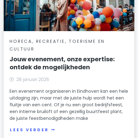
HORECA, RECREATIE, TOERISME EN
CULTUUR
Jouw evenement, onze expertise:
ontdek de mogelijkheden
28 januari 2026
Een evenement organiseren in Eindhoven kan een hele
uitdaging zijn, maar met de juiste hulp wordt het een
fluitje van een cent. Of je nu een groot bedrijfsfeest,
een intieme bruiloft of een gezellig buurtfeest plant,
de juiste feestbenodigdheden make
LEES VERDER