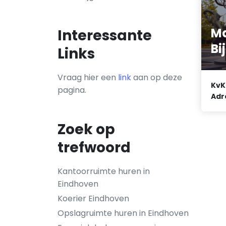
Ma
Interessante
Bi
Links
Vraag hier een
link
aan op deze
KvK
pagina.
Adr
Zoek op
trefwoord
Kantoorruimte huren in
Eindhoven
Koerier Eindhoven
Opslagruimte huren in Eindhoven