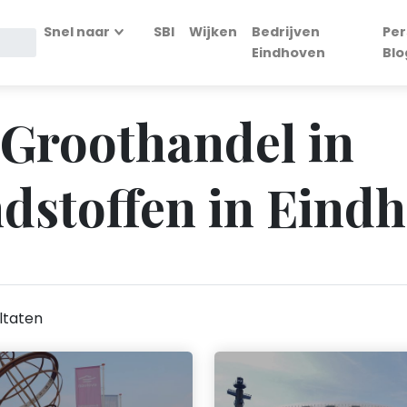
Snel naar
SBI
Wijken
Bedrijven
Per
Eindhoven
Blo
- Groothandel in
dstoffen in Eind
ltaten