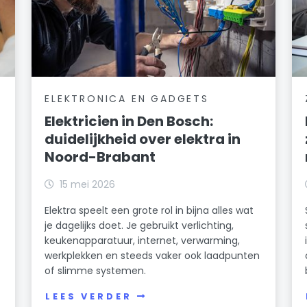
ELEKTRONICA EN GADGETS
Elektricien in Den Bosch:
duidelijkheid over elektra in
Noord-Brabant
15 mei 2026
Elektra speelt een grote rol in bijna alles wat
je dagelijks doet. Je gebruikt verlichting,
keukenapparatuur, internet, verwarming,
werkplekken en steeds vaker ook laadpunten
of slimme systemen.
LEES VERDER