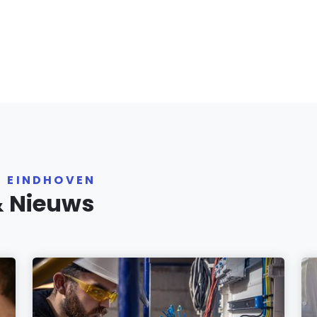
R EINDHOVEN
& Nieuws