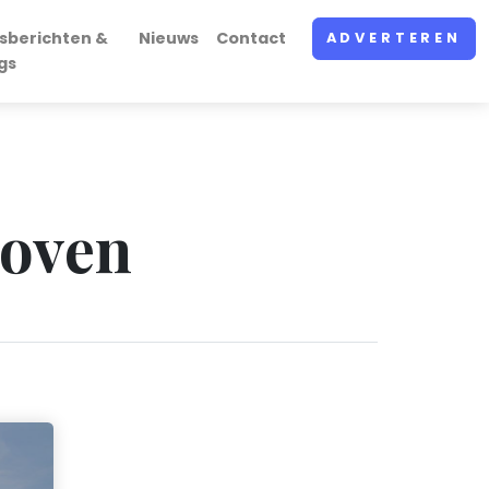
sberichten &
Nieuws
Contact
ADVERTEREN
gs
hoven