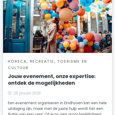
HORECA, RECREATIE, TOERISME EN
CULTUUR
Jouw evenement, onze expertise:
ontdek de mogelijkheden
28 januari 2026
Een evenement organiseren in Eindhoven kan een hele
uitdaging zijn, maar met de juiste hulp wordt het een
fluitje van een cent. Of je nu een groot bedrijfsfeest,