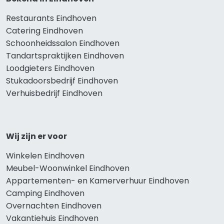
Restaurants Eindhoven
Catering Eindhoven
Schoonheidssalon Eindhoven
Tandartspraktijken Eindhoven
Loodgieters Eindhoven
Stukadoorsbedrijf Eindhoven
Verhuisbedrijf Eindhoven
Wij zijn er voor
Winkelen Eindhoven
Meubel-Woonwinkel Eindhoven
Appartementen- en Kamerverhuur Eindhoven
Camping Eindhoven
Overnachten Eindhoven
Vakantiehuis Eindhoven