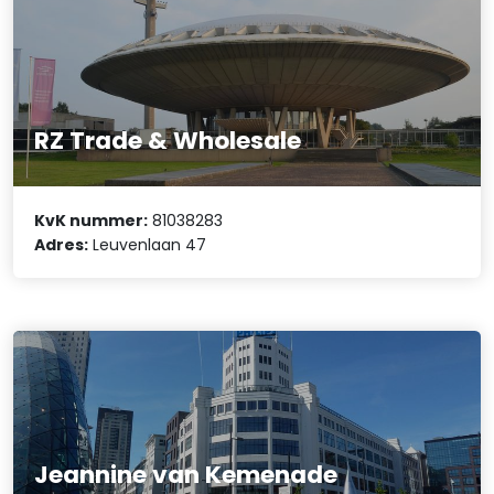
RZ Trade & Wholesale
KvK nummer:
81038283
Adres:
Leuvenlaan 47
Jeannine van Kemenade