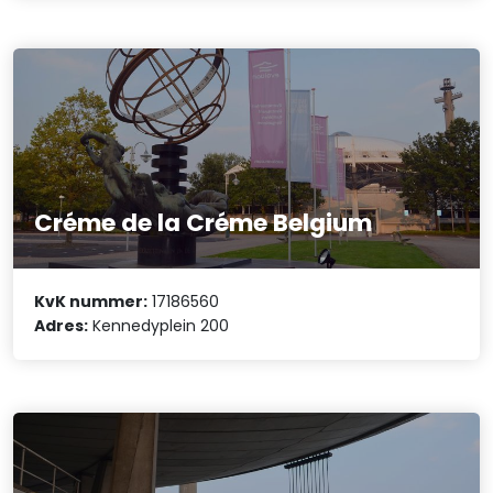
Créme de la Créme Belgium
KvK nummer:
17186560
Adres:
Kennedyplein 200