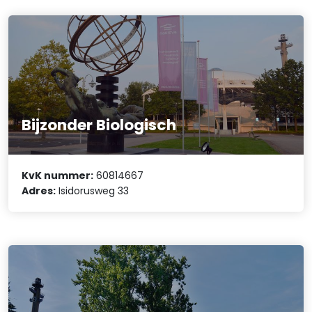
Bijzonder Biologisch
KvK nummer:
60814667
Adres:
Isidorusweg 33