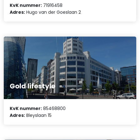
KvK nummer:
71916458
Adres:
Hugo van der Goeslaan 2
Gold lifestyle
KvK nummer:
85468800
Adres:
Bleyslaan 15