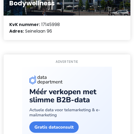
Bodywellness
KvK nummer:
17145998
Adres:
Seinelaan 96
ADVERTENTIE