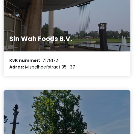
Sin Wah Foods B.V.
KvK nummer:
17178172
Adres:
Mispelhoefstraat 35 -37