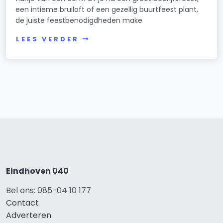
een intieme bruiloft of een gezellig buurtfeest plant,
de juiste feestbenodigdheden make
LEES VERDER
Eindhoven 040
Bel ons: 085-04 10 177
Contact
Adverteren