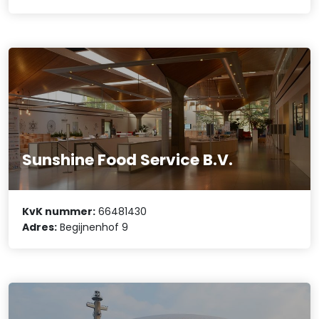
Sunshine Food Service B.V.
KvK nummer:
66481430
Adres:
Begijnenhof 9