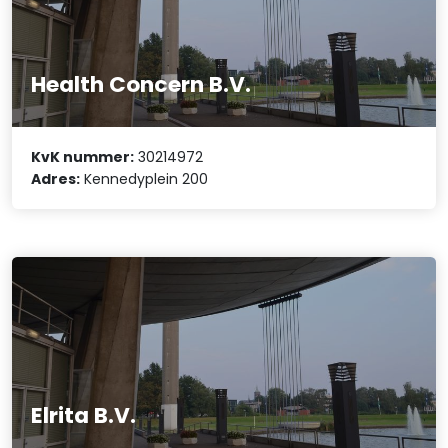
Health Concern B.V.
KvK nummer:
30214972
Adres:
Kennedyplein 200
Elrita B.V.