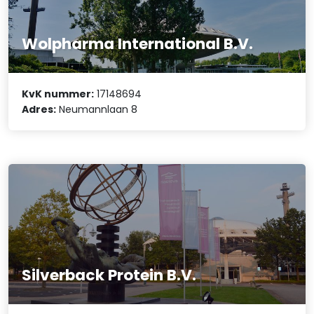
Wolpharma International B.V.
KvK nummer:
17148694
Adres:
Neumannlaan 8
Silverback Protein B.V.