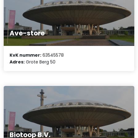
Ave-store
KvK nummer:
63545578
Adres:
Grote Berg 50
Biotoop B.V.