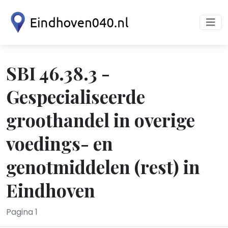
SBI 46.38.3 -
Gespecialiseerde
groothandel in overige
voedings- en
genotmiddelen (rest) in
Eindhoven
Pagina 1