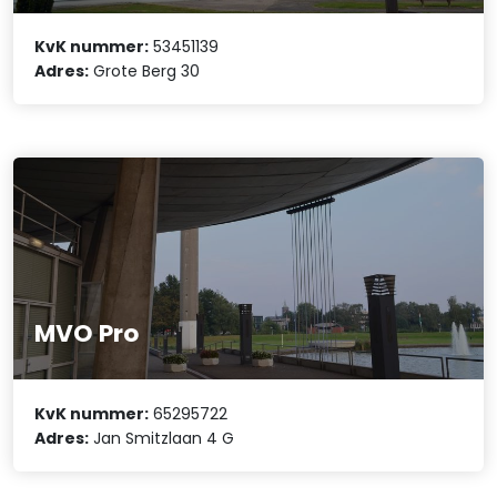
KvK nummer:
53451139
Adres:
Grote Berg 30
MVO Pro
KvK nummer:
65295722
Adres:
Jan Smitzlaan 4 G