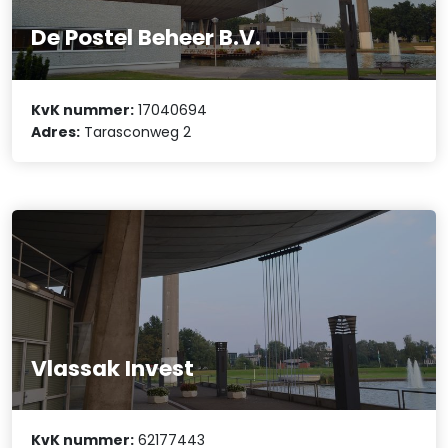
De Postel Beheer B.V.
KvK nummer:
17040694
Adres:
Tarasconweg 2
Vlassak Invest
KvK nummer:
62177443