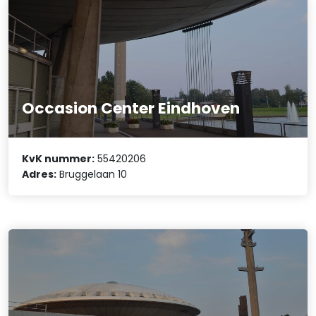
Occasion Center Eindhoven
KvK nummer:
55420206
Adres:
Bruggelaan 10