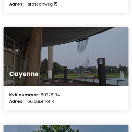
Adres:
Tarasconweg 15
Cayenne
KvK nummer:
80228194
Adres:
Toulousehof 4