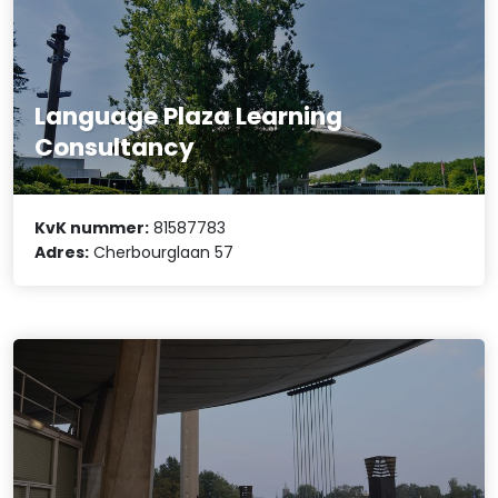
Language Plaza Learning
Consultancy
KvK nummer:
81587783
Adres:
Cherbourglaan 57