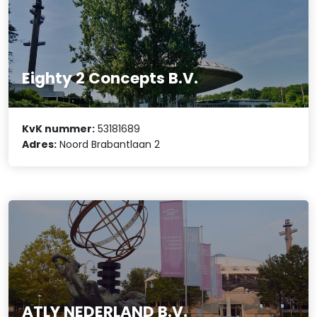
Eighty 2 Concepts B.V.
KvK nummer:
53181689
Adres:
Noord Brabantlaan 2
ATLY NEDERLAND B.V.