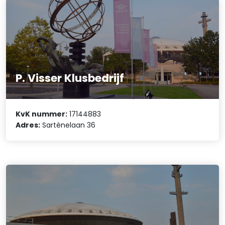
P. Visser Klusbedrijf
KvK nummer:
17144883
Adres:
Sartènelaan 36