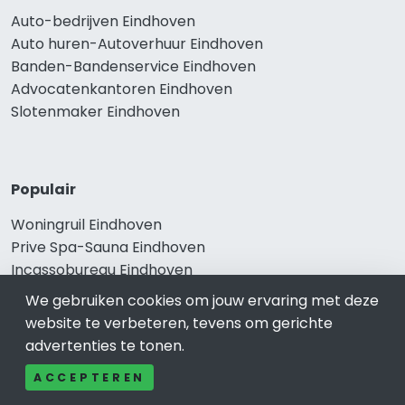
Auto-bedrijven Eindhoven
Auto huren-Autoverhuur Eindhoven
Banden-Bandenservice Eindhoven
Advocatenkantoren Eindhoven
Slotenmaker Eindhoven
Populair
Woningruil Eindhoven
Prive Spa-Sauna Eindhoven
Incassobureau Eindhoven
Bedrijfsruimte Eindhoven
We gebruiken cookies om jouw ervaring met deze
Ongediertebestrijding Eindhoven
website te verbeteren, tevens om gerichte
advertenties te tonen.
ACCEPTEREN