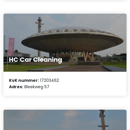
HC Car Cleaning
KvK nummer:
17203462
Adres:
Bleekweg 57