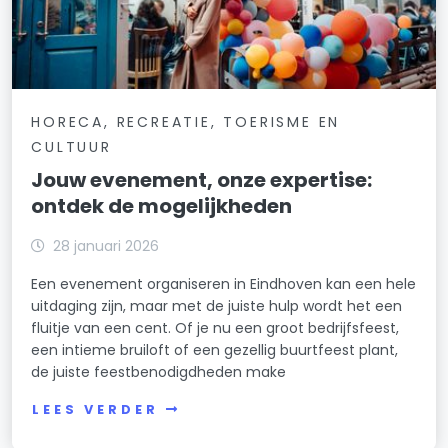
HORECA, RECREATIE, TOERISME EN
CULTUUR
Jouw evenement, onze expertise:
ontdek de mogelijkheden
28 januari 2026
Een evenement organiseren in Eindhoven kan een hele
uitdaging zijn, maar met de juiste hulp wordt het een
fluitje van een cent. Of je nu een groot bedrijfsfeest,
een intieme bruiloft of een gezellig buurtfeest plant,
de juiste feestbenodigdheden make
LEES VERDER