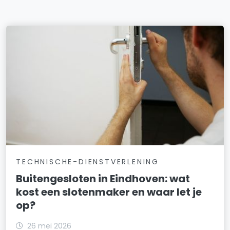
TECHNISCHE-DIENSTVERLENING
Buitengesloten in Eindhoven: wat
kost een slotenmaker en waar let je
op?
26 mei 2026