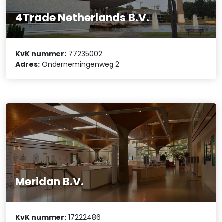
4Trade Netherlands B.V.
KvK nummer:
77235002
Adres:
Ondernemingenweg 2
Meridan B.V.
KvK nummer:
17222486