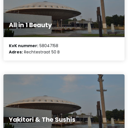
All in 1 Beauty
KvK nummer:
58047158
Adres:
Rechtestraat 50 B
Yakitori & The Sushis