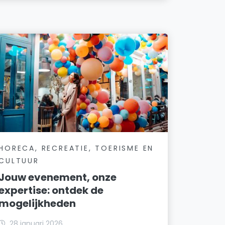
HORECA, RECREATIE, TOERISME EN
CULTUUR
Jouw evenement, onze
expertise: ontdek de
mogelijkheden
28 januari 2026