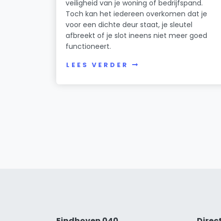
veiligheid van je woning of bedrijfspand.
Toch kan het iedereen overkomen dat je
voor een dichte deur staat, je sleutel
afbreekt of je slot ineens niet meer goed
functioneert.
LEES VERDER
Eindhoven 040
Direc