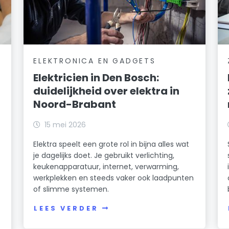
ELEKTRONICA EN GADGETS
Elektricien in Den Bosch:
duidelijkheid over elektra in
Noord-Brabant
15 mei 2026
Elektra speelt een grote rol in bijna alles wat
je dagelijks doet. Je gebruikt verlichting,
keukenapparatuur, internet, verwarming,
werkplekken en steeds vaker ook laadpunten
of slimme systemen.
LEES VERDER