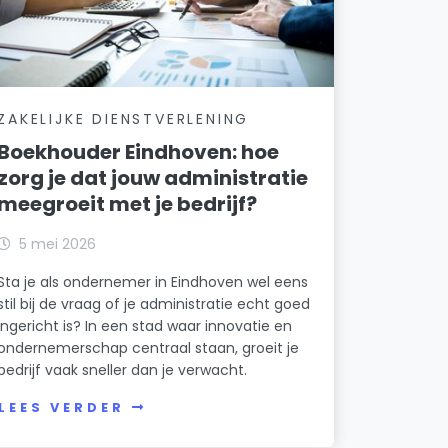
ZAKELIJKE DIENSTVERLENING
Boekhouder Eindhoven: hoe
zorg je dat jouw administratie
meegroeit met je bedrijf?
5 mei 2026
Sta je als ondernemer in Eindhoven wel eens
stil bij de vraag of je administratie echt goed
ingericht is? In een stad waar innovatie en
ondernemerschap centraal staan, groeit je
bedrijf vaak sneller dan je verwacht.
LEES VERDER