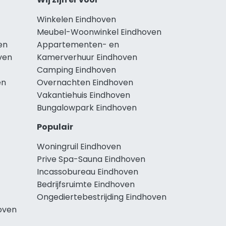
Winkelen Eindhoven
Meubel-Woonwinkel Eindhoven
en
Appartementen- en
ven
Kamerverhuur Eindhoven
Camping Eindhoven
en
Overnachten Eindhoven
Vakantiehuis Eindhoven
Bungalowpark Eindhoven
Populair
Woningruil Eindhoven
Prive Spa-Sauna Eindhoven
Incassobureau Eindhoven
Bedrijfsruimte Eindhoven
Ongediertebestrijding Eindhoven
oven