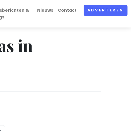
sberichten &
Nieuws
Contact
ADVERTEREN
gs
as in