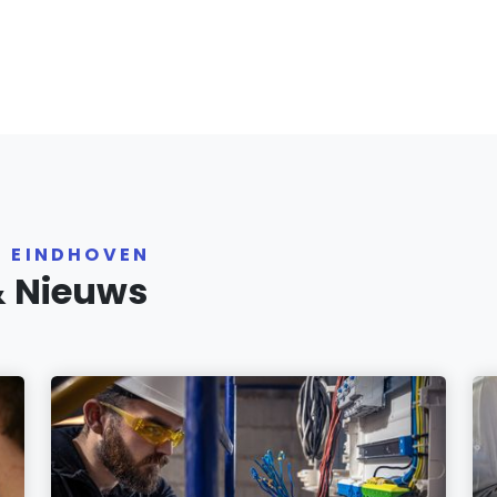
R EINDHOVEN
& Nieuws