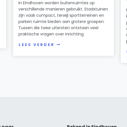
In Eindhoven worden buitenruimtes op
verschillende manieren gebruikt. Stadstuinen
zijn vaak compact, terwijl sportterreinen en
parken ruimte bieden aan grotere groepen.
Tussen die twee uitersten ontstaan veel
praktische vragen over inrichting.
LEES VERDER
t naar
Bekend in Eindhoven