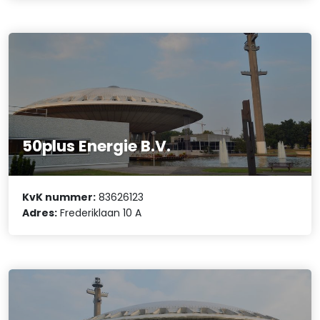
50plus Energie B.V.
KvK nummer:
83626123
Adres:
Frederiklaan 10 A