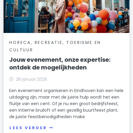
HORECA, RECREATIE, TOERISME EN
CULTUUR
Jouw evenement, onze expertise:
ontdek de mogelijkheden
28 januari 2026
Een evenement organiseren in Eindhoven kan een hele
uitdaging zijn, maar met de juiste hulp wordt het een
fluitje van een cent. Of je nu een groot bedrijfsfeest,
een intieme bruiloft of een gezellig buurtfeest plant,
de juiste feestbenodigdheden make
LEES VERDER