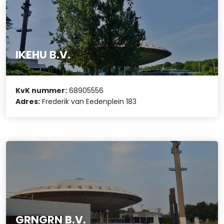
IKEHU B.V.
KvK nummer:
68905556
Adres:
Frederik van Eedenplein 183
GRNGRN B.V.