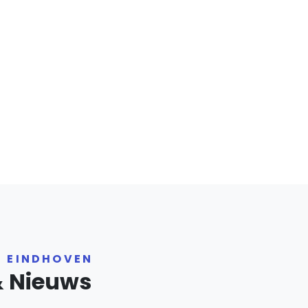
R EINDHOVEN
& Nieuws