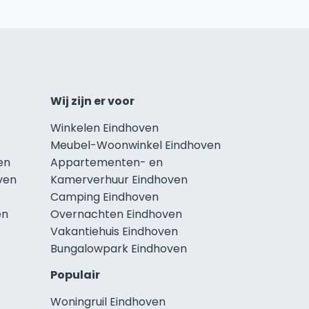
Wij zijn er voor
Winkelen Eindhoven
Meubel-Woonwinkel Eindhoven
en
Appartementen- en
ven
Kamerverhuur Eindhoven
Camping Eindhoven
en
Overnachten Eindhoven
Vakantiehuis Eindhoven
Bungalowpark Eindhoven
Populair
Woningruil Eindhoven