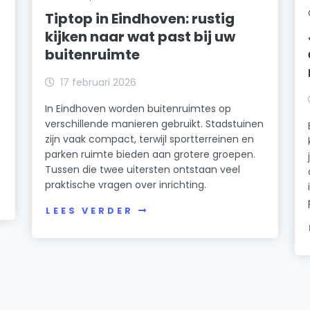
Tiptop in Eindhoven: rustig
kijken naar wat past bij uw
buitenruimte
17 februari 2026
In Eindhoven worden buitenruimtes op
verschillende manieren gebruikt. Stadstuinen
zijn vaak compact, terwijl sportterreinen en
parken ruimte bieden aan grotere groepen.
Tussen die twee uitersten ontstaan veel
praktische vragen over inrichting.
LEES VERDER