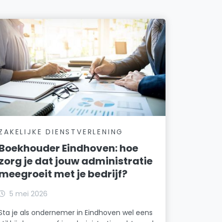
ZAKELIJKE DIENSTVERLENING
Boekhouder Eindhoven: hoe
zorg je dat jouw administratie
meegroeit met je bedrijf?
5 mei 2026
Sta je als ondernemer in Eindhoven wel eens