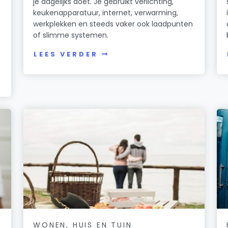
je dagelijks doet. Je gebruikt verlichting,
keukenapparatuur, internet, verwarming,
werkplekken en steeds vaker ook laadpunten
of slimme systemen.
LEES VERDER
WONEN, HUIS EN TUIN