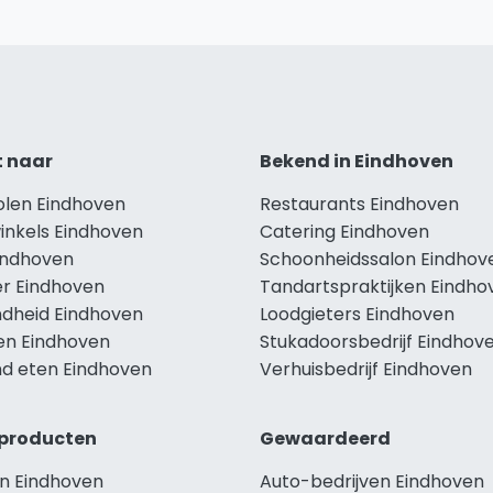
t naar
Bekend in Eindhoven
olen Eindhoven
Restaurants Eindhoven
inkels Eindhoven
Catering Eindhoven
Eindhoven
Schoonheidssalon Eindhov
r Eindhoven
Tandartspraktijken Eindho
dheid Eindhoven
Loodgieters Eindhoven
len Eindhoven
Stukadoorsbedrijf Eindhov
d eten Eindhoven
Verhuisbedrijf Eindhoven
producten
Gewaardeerd
n Eindhoven
Auto-bedrijven Eindhoven