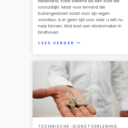
Nederland, staat bekend als een stad die
vooruitkijkt. Maar voor iemand die
buitengesloten staat voor zijn eigen
voordeur, is er geen tijd voor visie: u wilt nu
naar binnen. Wat kost een slotenmaker in
Eindhoven
LEES VERDER
TECHNISCHE-DIENSTVERLENING