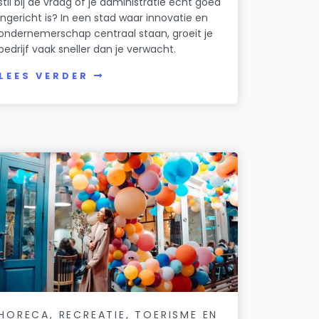
stil bij de vraag of je administratie echt goed
ingericht is? In een stad waar innovatie en
ondernemerschap centraal staan, groeit je
bedrijf vaak sneller dan je verwacht.
LEES VERDER
HORECA, RECREATIE, TOERISME EN