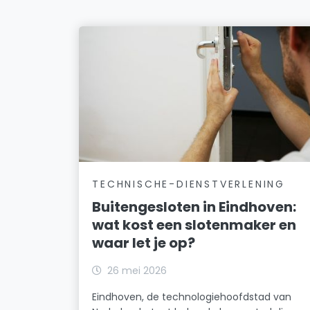
TECHNISCHE-DIENSTVERLENING
Buitengesloten in Eindhoven:
wat kost een slotenmaker en
waar let je op?
26 mei 2026
Eindhoven, de technologiehoofdstad van