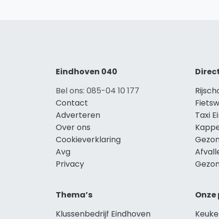
Eindhoven 040
Direc
Bel ons: 085-04 10 177
Rijsch
Contact
Fietsw
Adverteren
Taxi 
Over ons
Kappe
Cookieverklaring
Gezon
Avg
Afval
Privacy
Gezon
Thema’s
Onze 
Klussenbedrijf Eindhoven
Keuke