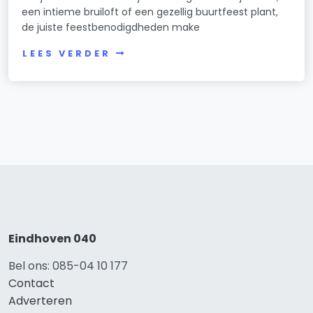
een intieme bruiloft of een gezellig buurtfeest plant,
de juiste feestbenodigdheden make
LEES VERDER
Eindhoven 040
Bel ons: 085-04 10 177
Contact
Adverteren