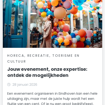
HORECA, RECREATIE, TOERISME EN
CULTUUR
Jouw evenement, onze expertise:
ontdek de mogelijkheden
28 januari 2026
Een evenement organiseren in Eindhoven kan een hele
uitdaging zijn, maar met de juiste hulp wordt het een
fluitje van een cent. Of je nu een groot bedrijfsfeest,