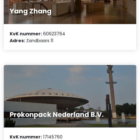
Yang Zhang
KvK nummer:
60623764
Adres:
Zandbaars 11
Prokonpack Nederland B.V.
KvK nummer:
17145760