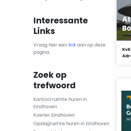
At
Interessante
B
Links
Vraag hier een
link
aan op deze
KvK
pagina.
Adr
Zoek op
trefwoord
Kantoorruimte huren in
Eindhoven
Koerier Eindhoven
Opslagruimte huren in Eindhoven