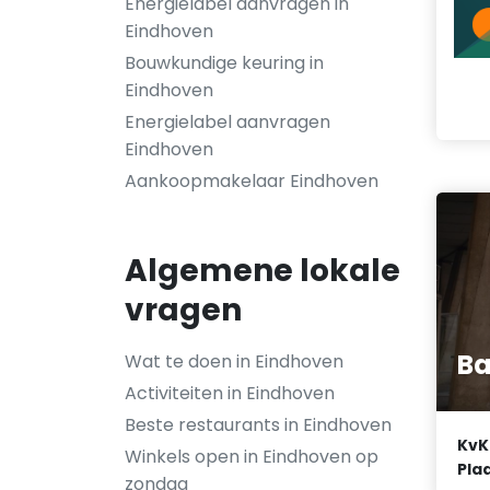
Energielabel aanvragen in
Eindhoven
Bouwkundige keuring in
Eindhoven
Energielabel aanvragen
Eindhoven
Aankoopmakelaar Eindhoven
Algemene lokale
vragen
Ba
Wat te doen in Eindhoven
Activiteiten in Eindhoven
Beste restaurants in Eindhoven
KvK
Winkels open in Eindhoven op
Plaa
zondag