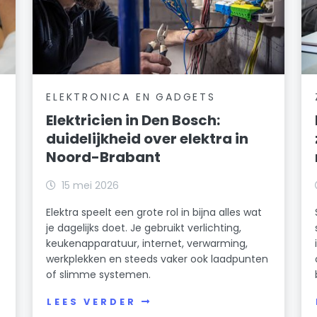
ELEKTRONICA EN GADGETS
Elektricien in Den Bosch:
duidelijkheid over elektra in
Noord-Brabant
15 mei 2026
Elektra speelt een grote rol in bijna alles wat
je dagelijks doet. Je gebruikt verlichting,
keukenapparatuur, internet, verwarming,
werkplekken en steeds vaker ook laadpunten
of slimme systemen.
LEES VERDER