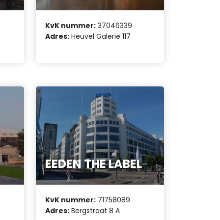
KvK nummer:
37046339
Adres:
Heuvel Galerie 117
EEDEN THE LABEL
KvK nummer:
71758089
Adres:
Bergstraat 8 A