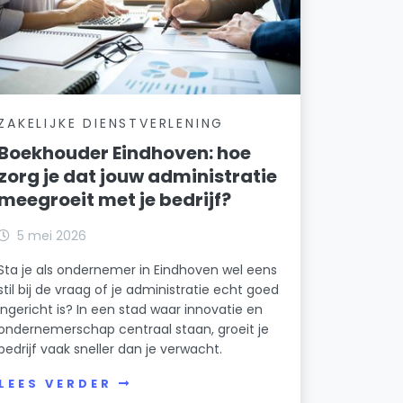
ZAKELIJKE DIENSTVERLENING
Boekhouder Eindhoven: hoe
zorg je dat jouw administratie
meegroeit met je bedrijf?
5 mei 2026
Sta je als ondernemer in Eindhoven wel eens
stil bij de vraag of je administratie echt goed
ingericht is? In een stad waar innovatie en
ondernemerschap centraal staan, groeit je
bedrijf vaak sneller dan je verwacht.
LEES VERDER