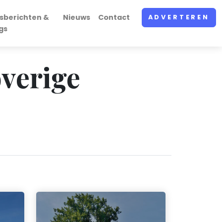
sberichten &
Nieuws
Contact
ADVERTEREN
gs
overige