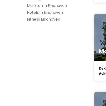
Markten in Eindhoven
Hotels in Eindhoven
Fitness Eindhoven
Ma
KvK
Adr