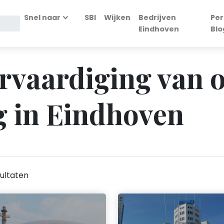
Snel naar
SBI
Wijken
Bedrijven
Per
Eindhoven
Blo
ervaardiging van 
g in Eindhoven
ultaten