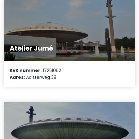
Atelier Jumé
KvK nummer:
17251062
Adres:
Aalsterweg 39