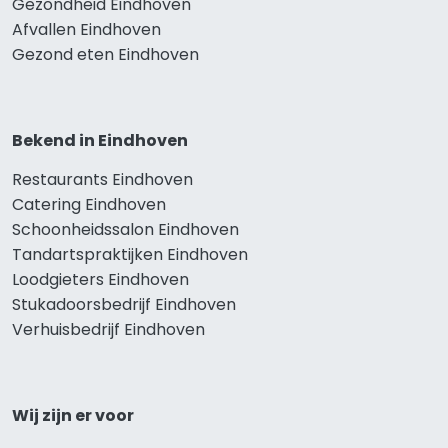
Gezondheid Eindhoven
Afvallen Eindhoven
Gezond eten Eindhoven
Bekend in Eindhoven
Restaurants Eindhoven
Catering Eindhoven
Schoonheidssalon Eindhoven
Tandartspraktijken Eindhoven
Loodgieters Eindhoven
Stukadoorsbedrijf Eindhoven
Verhuisbedrijf Eindhoven
Wij zijn er voor