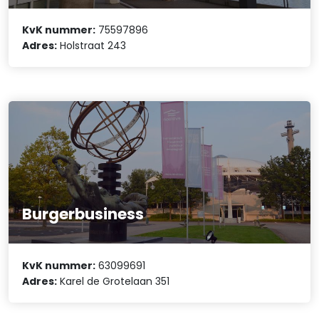
KvK nummer:
75597896
Adres:
Holstraat 243
Burgerbusiness
KvK nummer:
63099691
Adres:
Karel de Grotelaan 351