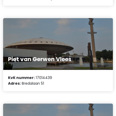
Piet van Gerwen Vlees
KvK nummer:
17014439
Adres:
Bredalaan 51