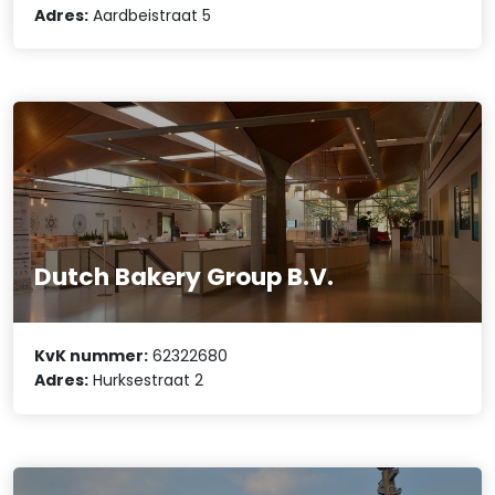
Adres:
Aardbeistraat 5
Dutch Bakery Group B.V.
KvK nummer:
62322680
Adres:
Hurksestraat 2