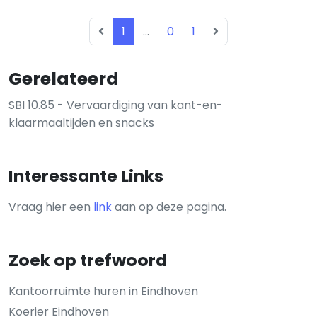
1
...
0
1
Gerelateerd
SBI 10.85 - Vervaardiging van kant-en-
klaarmaaltijden en snacks
Interessante Links
Vraag hier een
link
aan op deze pagina.
Zoek op trefwoord
Kantoorruimte huren in Eindhoven
Koerier Eindhoven