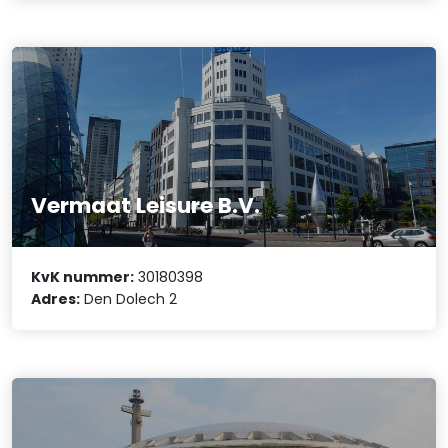
Vermaat Leisure B.V.
KvK nummer:
30180398
Adres:
Den Dolech 2