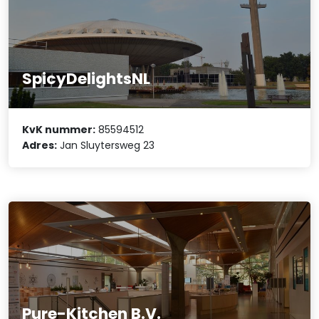
SpicyDelightsNL
KvK nummer:
85594512
Adres:
Jan Sluytersweg 23
Pure-Kitchen B.V.