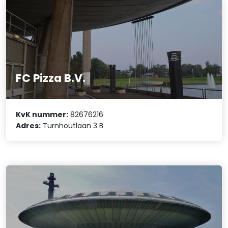
FC Pizza B.V.
KvK nummer:
82676216
Adres:
Turnhoutlaan 3 B