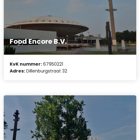
Food Encore B.V.
KvK nummer:
67950221
Adres:
Dillenburgstraat 32