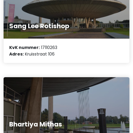
Sang Lee Rotishop
KvK nummer:
17110263
Adres:
Kruisstraat 106
Bhartiya Mithas