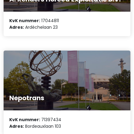
KvK nummer:
17044811
Adres:
Ardèchelaan 23
Nepotrans
KvK nummer:
71397434
Adres:
Bordeauxlaan 103