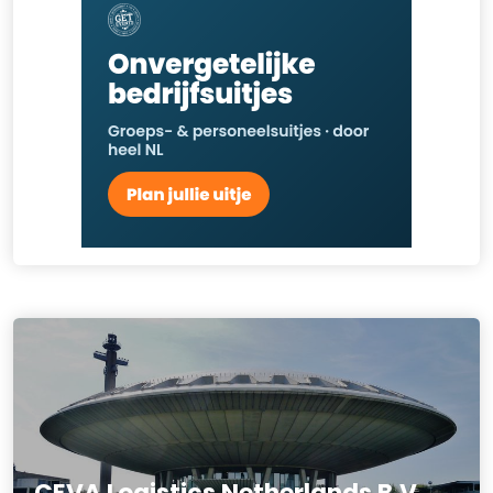
CEVA Logistics Netherlands B.V.