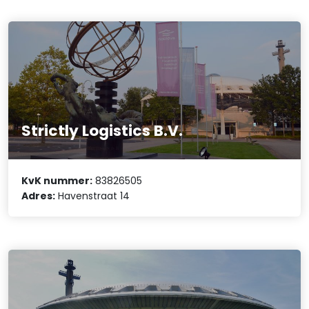
Strictly Logistics B.V.
KvK nummer:
83826505
Adres:
Havenstraat 14