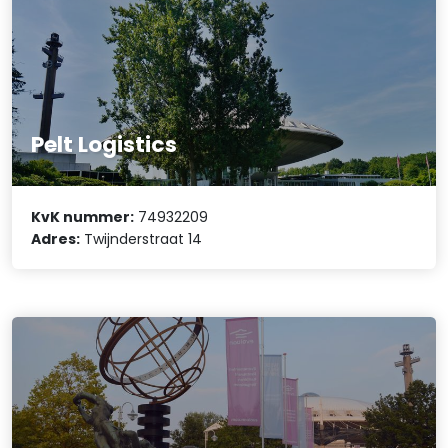
Pelt Logistics
KvK nummer:
74932209
Adres:
Twijnderstraat 14