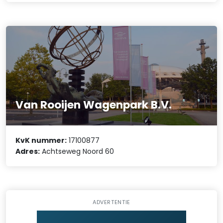
Van Rooijen Wagenpark B.V.
KvK nummer:
17100877
Adres:
Achtseweg Noord 60
ADVERTENTIE