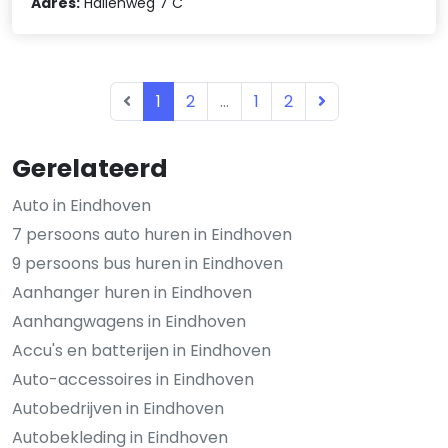
Adres:
Hallenweg 7 C
1
2
...
1
2
Gerelateerd
Auto in Eindhoven
7 persoons auto huren in Eindhoven
9 persoons bus huren in Eindhoven
Aanhanger huren in Eindhoven
Aanhangwagens in Eindhoven
Accu's en batterijen in Eindhoven
Auto-accessoires in Eindhoven
Autobedrijven in Eindhoven
Autobekleding in Eindhoven