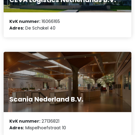
KvK nummer:
16066165
Adres:
De Schakel 40
Scania Nederland B.V.
KvK nummer:
27136821
Adres:
Mispelhoefstraat 10