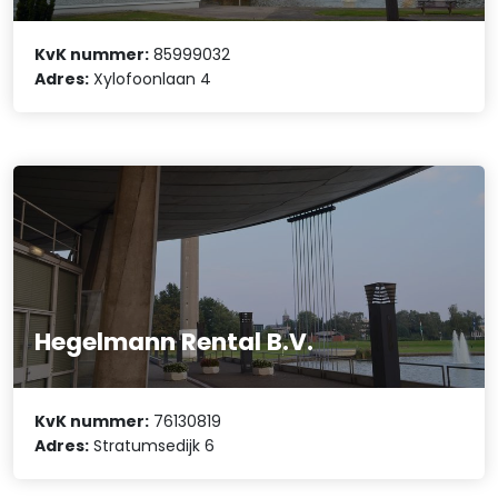
KvK nummer:
85999032
Adres:
Xylofoonlaan 4
Hegelmann Rental B.V.
KvK nummer:
76130819
Adres:
Stratumsedijk 6