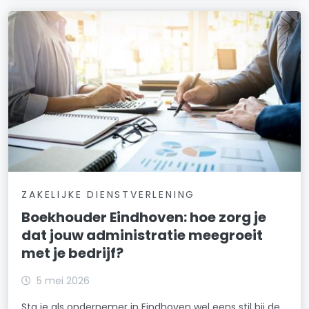
ZAKELIJKE DIENSTVERLENING
Boekhouder Eindhoven: hoe zorg je
dat jouw administratie meegroeit
met je bedrijf?
5 mei 2026
Sta je als ondernemer in Eindhoven wel eens stil bij de