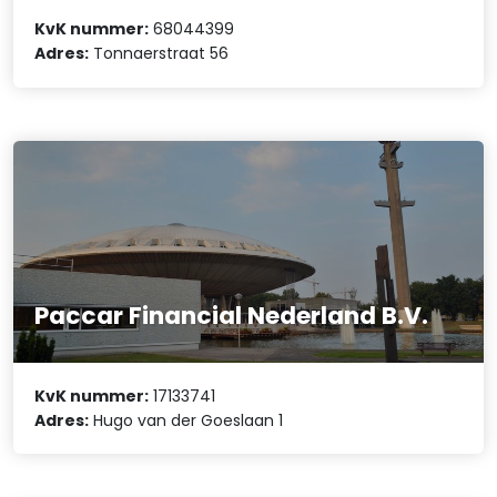
KvK nummer:
68044399
Adres:
Tonnaerstraat 56
Paccar Financial Nederland B.V.
KvK nummer:
17133741
Adres:
Hugo van der Goeslaan 1