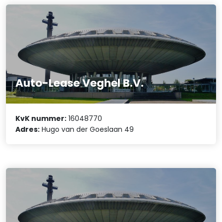
Auto-Lease Veghel B.V.
KvK nummer:
16048770
Adres:
Hugo van der Goeslaan 49