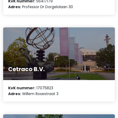
KvK nummer:
56417179
Adres:
Professor Dr Dorgelolaan 30
Cetraco B.V.
KvK nummer:
17075823
Adres:
Willem Rosestraat 3