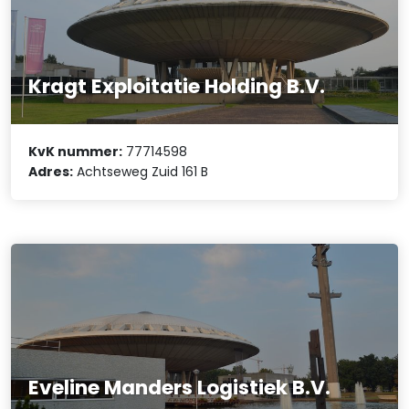
Kragt Exploitatie Holding B.V.
KvK nummer:
77714598
Adres:
Achtseweg Zuid 161 B
Eveline Manders Logistiek B.V.