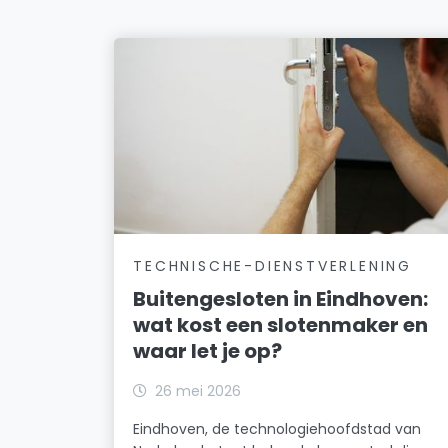
TECHNISCHE-DIENSTVERLENING
Buitengesloten in Eindhoven:
wat kost een slotenmaker en
waar let je op?
26 mei 2026
Eindhoven, de technologiehoofdstad van