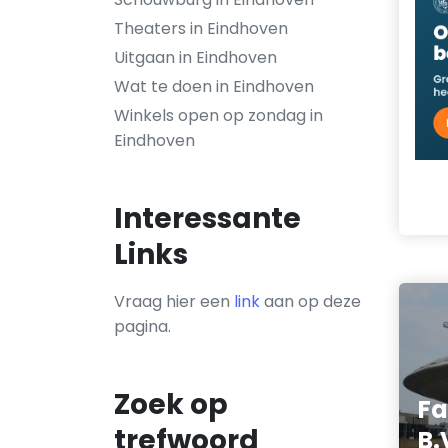
Theaters in Eindhoven
Uitgaan in Eindhoven
Wat te doen in Eindhoven
Winkels open op zondag in
Eindhoven
Interessante
Links
Vraag hier een
link
aan op deze
pagina.
Zoek op
Fa
trefwoord
B.