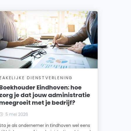
ZAKELIJKE DIENSTVERLENING
Boekhouder Eindhoven: hoe
zorg je dat jouw administratie
meegroeit met je bedrijf?
5 mei 2026
Sta je als ondernemer in Eindhoven wel eens