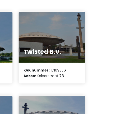
Twisted B.V.
KvK nummer:
17109356
Adres:
Kalverstraat 78