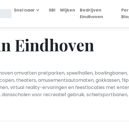
Snel naar
SBI
Wijken
Bedrijven
Per
Eindhoven
Blo
n Eindhoven
dhoven omvatten pretparken, speelhallen, bowlingbanen
copen, theaters, amusementsautomaten, gokkassen, flip
inen, virtual reality-ervaringen en feestlocaties met ente
, dansscholen voor recreatief gebruik, schietsportbanen,