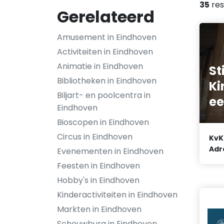
35
res
Gerelateerd
Amusement in Eindhoven
Activiteiten in Eindhoven
Animatie in Eindhoven
St
Bibliotheken in Eindhoven
Ki
Biljart- en poolcentra in
ee
Eindhoven
Bioscopen in Eindhoven
Circus in Eindhoven
KvK
Adr
Evenementen in Eindhoven
Feesten in Eindhoven
Hobby's in Eindhoven
Kinderactiviteiten in Eindhoven
Markten in Eindhoven
Schouwburg in Eindhoven