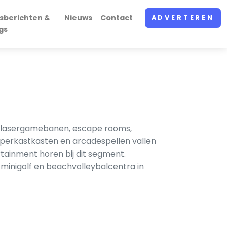
sberichten &
Nieuws
Contact
ADVERTEREN
gs
, lasergamebanen, escape rooms,
perkastkasten en arcadespellen vallen
rtainment horen bij dit segment.
 minigolf en beachvolleybalcentra in