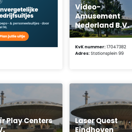
Video-
Amusement
Nederland B.V.
KvK nummer:
17047382
Adres:
Stationsplein 99
ir Play Centers
Laser Quest
V.
Eindhoven