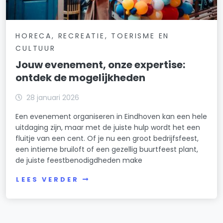
HORECA, RECREATIE, TOERISME EN
CULTUUR
Jouw evenement, onze expertise:
ontdek de mogelijkheden
28 januari 2026
Een evenement organiseren in Eindhoven kan een hele
uitdaging zijn, maar met de juiste hulp wordt het een
fluitje van een cent. Of je nu een groot bedrijfsfeest,
een intieme bruiloft of een gezellig buurtfeest plant,
de juiste feestbenodigdheden make
LEES VERDER