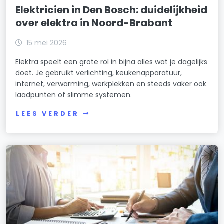
Elektricien in Den Bosch: duidelijkheid
over elektra in Noord-Brabant
15 mei 2026
Elektra speelt een grote rol in bijna alles wat je dagelijks
doet. Je gebruikt verlichting, keukenapparatuur,
internet, verwarming, werkplekken en steeds vaker ook
laadpunten of slimme systemen.
LEES VERDER