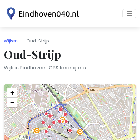
Wijken
Oud-Strijp
Oud-Strijp
Wijk in Eindhoven · CBS Kerncijfers
+
−