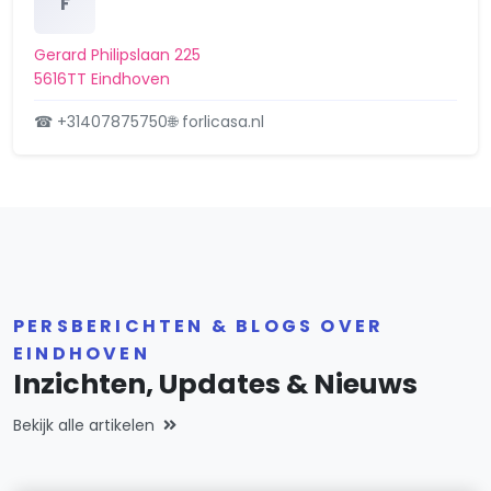
F
Gerard Philipslaan 225
5616TT Eindhoven
☎ +31407875750
🌐 forlicasa.nl
PERSBERICHTEN & BLOGS OVER
EINDHOVEN
Inzichten, Updates & Nieuws
Bekijk alle artikelen