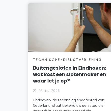
TECHNISCHE-DIENSTVERLENING
Buitengesloten in Eindhoven:
wat kost een slotenmaker en
waar let je op?
26 mei 2026
Eindhoven, de technologiehoofdstad van
Nederland, staat bekend als een stad die
vooruitkijkt. Maar voor iemand die