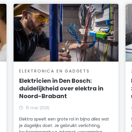
ELEKTRONICA EN GADGETS
Elektricien in Den Bosch:
duidelijkheid over elektra in
Noord-Brabant
15 mei 2026
Elektra speelt een grote rol in bijna alles wat
je dagelijks doet. Je gebruikt verlichting,
keukenapparatuur, internet, verwarming,