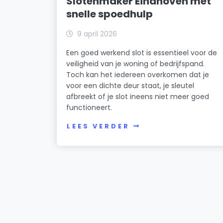
Slotenmaker Eindhoven met
snelle spoedhulp
9 april 2026
Een goed werkend slot is essentieel voor de
veiligheid van je woning of bedrijfspand.
Toch kan het iedereen overkomen dat je
voor een dichte deur staat, je sleutel
afbreekt of je slot ineens niet meer goed
functioneert.
LEES VERDER