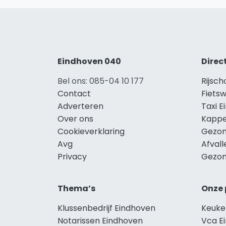
Eindhoven 040
Direc
Bel ons: 085-04 10 177
Rijsch
Contact
Fietsw
Adverteren
Taxi 
Over ons
Kappe
Cookieverklaring
Gezon
Avg
Afval
Privacy
Gezon
Thema’s
Onze 
Klussenbedrijf Eindhoven
Keuke
Notarissen Eindhoven
Vca E