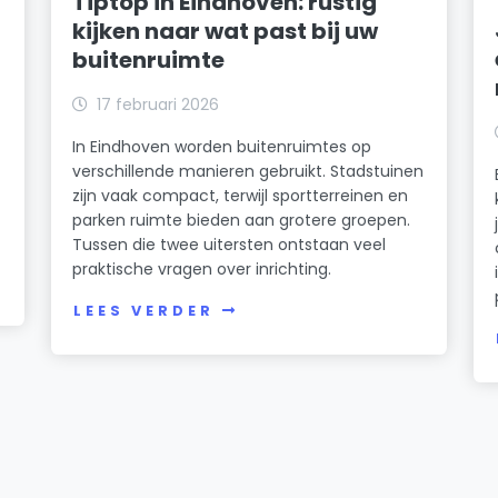
Tiptop in Eindhoven: rustig
kijken naar wat past bij uw
buitenruimte
17 februari 2026
In Eindhoven worden buitenruimtes op
verschillende manieren gebruikt. Stadstuinen
zijn vaak compact, terwijl sportterreinen en
parken ruimte bieden aan grotere groepen.
Tussen die twee uitersten ontstaan veel
praktische vragen over inrichting.
LEES VERDER