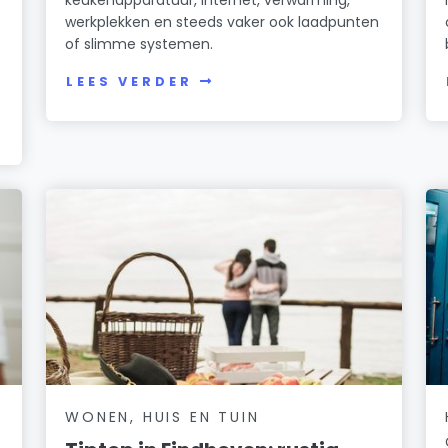
werkplekken en steeds vaker ook laadpunten
of slimme systemen.
LEES VERDER
WONEN, HUIS EN TUIN