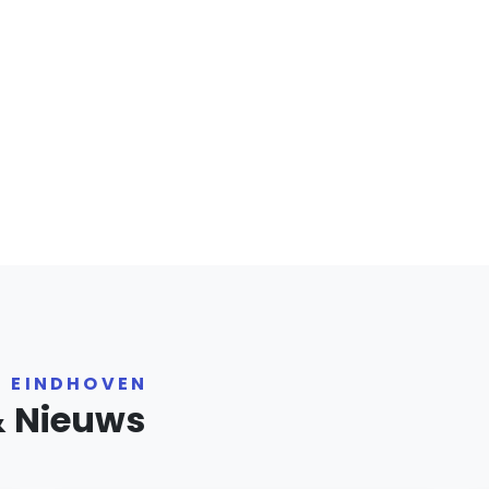
R EINDHOVEN
& Nieuws