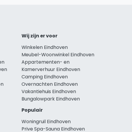
Wij zijn er voor
Winkelen Eindhoven
Meubel-Woonwinkel Eindhoven
en
Appartementen- en
ven
Kamerverhuur Eindhoven
Camping Eindhoven
en
Overnachten Eindhoven
Vakantiehuis Eindhoven
Bungalowpark Eindhoven
Populair
Woningruil Eindhoven
Prive Spa-Sauna Eindhoven