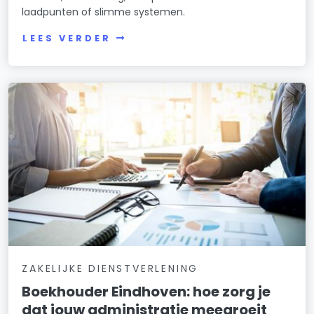
laadpunten of slimme systemen.
LEES VERDER
ZAKELIJKE DIENSTVERLENING
Boekhouder Eindhoven: hoe zorg je
dat jouw administratie meegroeit