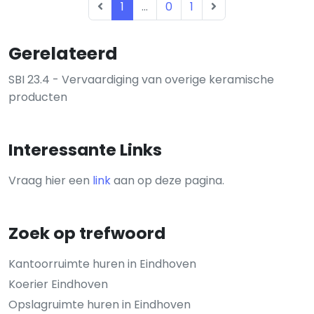
1
...
0
1
Gerelateerd
SBI 23.4 - Vervaardiging van overige keramische
producten
Interessante Links
Vraag hier een
link
aan op deze pagina.
Zoek op trefwoord
Kantoorruimte huren in Eindhoven
Koerier Eindhoven
Opslagruimte huren in Eindhoven