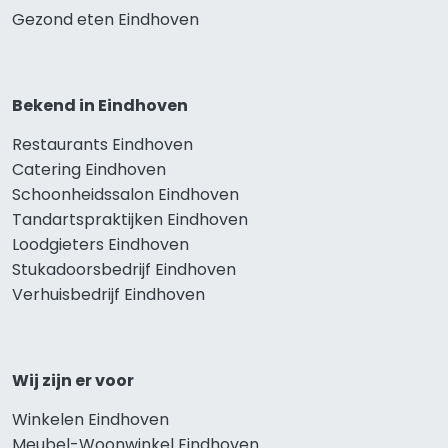
Gezond eten Eindhoven
Bekend in Eindhoven
Restaurants Eindhoven
Catering Eindhoven
Schoonheidssalon Eindhoven
Tandartspraktijken Eindhoven
Loodgieters Eindhoven
Stukadoorsbedrijf Eindhoven
Verhuisbedrijf Eindhoven
Wij zijn er voor
Winkelen Eindhoven
Meubel-Woonwinkel Eindhoven