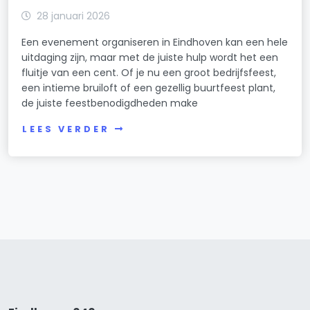
28 januari 2026
Een evenement organiseren in Eindhoven kan een hele
uitdaging zijn, maar met de juiste hulp wordt het een
fluitje van een cent. Of je nu een groot bedrijfsfeest,
een intieme bruiloft of een gezellig buurtfeest plant,
de juiste feestbenodigdheden make
LEES VERDER