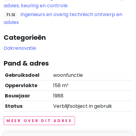
advies; keuring en controle
Ingenieurs en overig technisch ontwerp en
71.12
advies
Categorieën
Dakrenovatie
Pand & adres
Gebruiksdoel
woonfunctie
Oppervlakte
158 m²
Bouwjaar
1988
Status
Verblijfsobject in gebruik
MEER OVER DIT ADRES