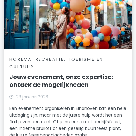
HORECA, RECREATIE, TOERISME EN
CULTUUR
Jouw evenement, onze expertise:
ontdek de mogelijkheden
28 januari 2026
Een evenement organiseren in Eindhoven kan een hele
uitdaging zijn, maar met de juiste hulp wordt het een
fluitje van een cent. Of je nu een groot bedrijfsfeest,
een intieme bruiloft of een gezellig buurtfeest plant,
de juiste feestbenodigdheden make