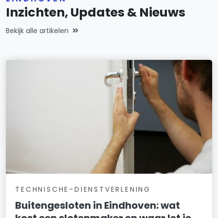
Inzichten, Updates & Nieuws
Bekijk alle artikelen
TECHNISCHE-DIENSTVERLENING
Buitengesloten in Eindhoven: wat
kost een slotenmaker en waar let je