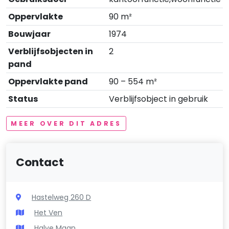
Oppervlakte
90 m²
Bouwjaar
1974
Verblijfsobjecten in
2
pand
Oppervlakte pand
90 – 554 m²
Status
Verblijfsobject in gebruik
MEER OVER DIT ADRES
Contact
Hastelweg 260 D
Het Ven
Halve Maan