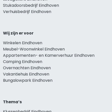
Stukadoorsbedrijf Eindhoven
Verhuisbedrijf Eindhoven
Wij zijn er voor
Winkelen Eindhoven
Meubel-Woonwinkel Eindhoven
Appartementen- en Kamerverhuur Eindhoven
Camping Eindhoven
Overnachten Eindhoven
Vakantiehuis Eindhoven
Bungalowpark Eindhoven
Thema’s
Klussenbedrijf Eindhoven