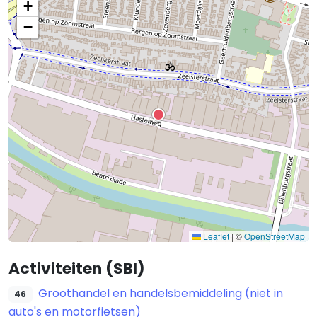
+
−
Leaflet
|
©
OpenStreetMap
Activiteiten (SBI)
Groothandel en handelsbemiddeling (niet in
46
auto's en motorfietsen)