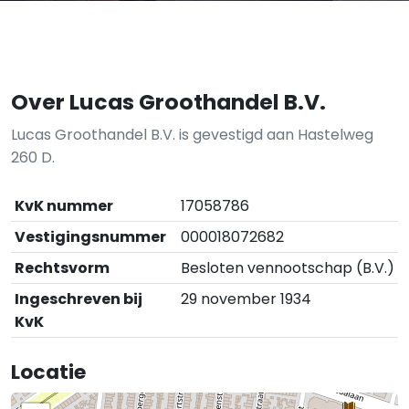
Over Lucas Groothandel B.V.
Lucas Groothandel B.V. is gevestigd aan Hastelweg
260 D.
KvK nummer
17058786
Vestigingsnummer
000018072682
Rechtsvorm
Besloten vennootschap (B.V.)
Ingeschreven bij
29 november 1934
KvK
Locatie