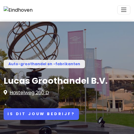
Auto-groothandel en -fabrikanten
Lucas Groothandel B.V.
Hastelweg 260 D
IS DIT JOUW BEDRIJF?