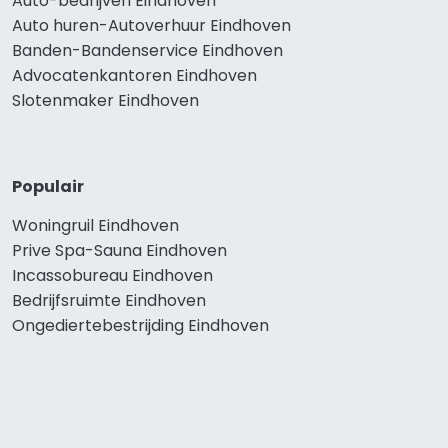
Auto-bedrijven Eindhoven
Auto huren-Autoverhuur Eindhoven
Banden-Bandenservice Eindhoven
Advocatenkantoren Eindhoven
Slotenmaker Eindhoven
Populair
Woningruil Eindhoven
Prive Spa-Sauna Eindhoven
Incassobureau Eindhoven
Bedrijfsruimte Eindhoven
Ongediertebestrijding Eindhoven