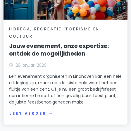
HORECA, RECREATIE, TOERISME EN
CULTUUR
Jouw evenement, onze expertise:
ontdek de mogelijkheden
28 januari 2026
Een evenement organiseren in Eindhoven kan een hele
uitdaging zijn, maar met de juiste hulp wordt het een
fluitje van een cent. Of je nu een groot bedrijfsfeest,
een intieme bruiloft of een gezellig buurtfeest plant,
de juiste feestbenodigdheden make
LEES VERDER