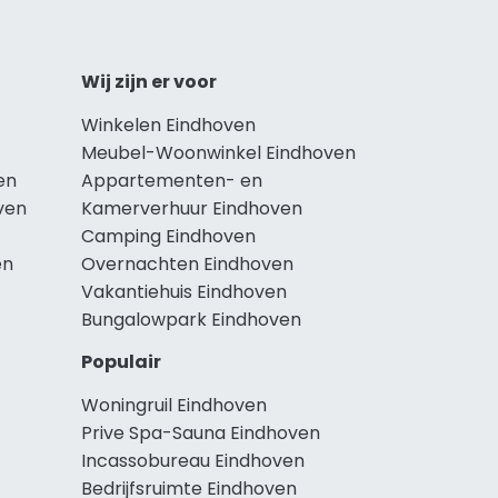
Wij zijn er voor
Winkelen Eindhoven
Meubel-Woonwinkel Eindhoven
en
Appartementen- en
ven
Kamerverhuur Eindhoven
Camping Eindhoven
en
Overnachten Eindhoven
Vakantiehuis Eindhoven
Bungalowpark Eindhoven
Populair
Woningruil Eindhoven
Prive Spa-Sauna Eindhoven
Incassobureau Eindhoven
Bedrijfsruimte Eindhoven