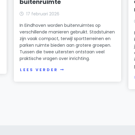
buitenruimte
17 februari 2026
In Eindhoven worden buitenruimtes op
verschillende manieren gebruikt. Stadstuinen
zijn vaak compact, terwijl sportterreinen en
parken ruimte bieden aan grotere groepen.
Tussen die twee uitersten ontstaan veel
praktische vragen over inrichting.
LEES VERDER