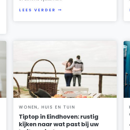
LEES VERDER
WONEN, HUIS EN TUIN
Tiptop in Eindhoven: rustig
kijken naar wat past bij uw