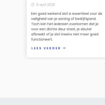
9 april 2026
Een goed werkend slot is essentieel voor de
veiligheid van je woning of bedrijfspand.
Toch kan het iedereen overkomen dat je
voor een dichte deur staat, je sleutel
afbreekt of je slot ineens niet meer goed
functioneert.
LEES VERDER