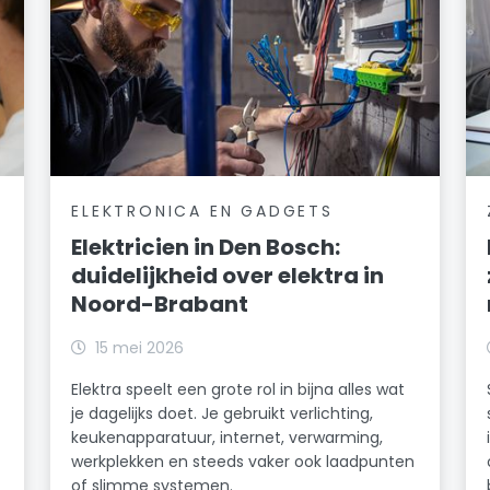
ELEKTRONICA EN GADGETS
Elektricien in Den Bosch:
duidelijkheid over elektra in
Noord-Brabant
15 mei 2026
Elektra speelt een grote rol in bijna alles wat
je dagelijks doet. Je gebruikt verlichting,
keukenapparatuur, internet, verwarming,
werkplekken en steeds vaker ook laadpunten
of slimme systemen.