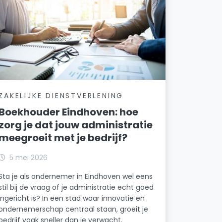
ZAKELIJKE DIENSTVERLENING
Boekhouder Eindhoven: hoe
zorg je dat jouw administratie
meegroeit met je bedrijf?
5 mei 2026
Sta je als ondernemer in Eindhoven wel eens
stil bij de vraag of je administratie echt goed
ingericht is? In een stad waar innovatie en
ondernemerschap centraal staan, groeit je
bedrijf vaak sneller dan je verwacht.