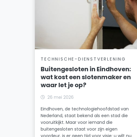
TECHNISCHE-DIENSTVERLENING
Buitengesloten in Eindhoven:
wat kost een slotenmaker en
waar let je op?
26 mei 2026
Eindhoven, de technologiehoofdstad van
Nederland, staat bekend als een stad die
vooruitkijkt. Maar voor iemand die
buitengesloten staat voor zijn eigen
voordeur, is er geen tijd voor visie: u wilt nu