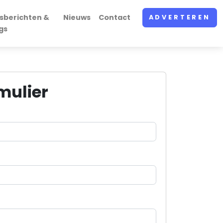
sberichten &
Nieuws
Contact
ADVERTEREN
gs
mulier